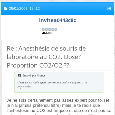
28/01/2006,
13h12
#6
invitea0443c8c
Re : Anesthésie de souris de
laboratoire au CO2. Dose?
Proportion CO2/O2 ??
Envoyé par
Cronos
c'est pour cela que j'aimerais qu'un expert me
reponde..
Je ne suis certainement pas assez expert pour toi (et
je n'ai jamais prétendu lêtre) mais je te redis que
l'anhestésie au CO2 est risquée et que ce n'est pas ce