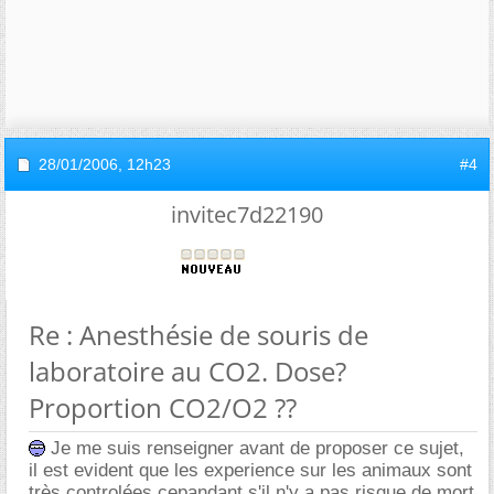
28/01/2006,
12h23
#4
invitec7d22190
Re : Anesthésie de souris de
laboratoire au CO2. Dose?
Proportion CO2/O2 ??
Je me suis renseigner avant de proposer ce sujet,
il est evident que les experience sur les animaux sont
très controlées cepandant s'il n'y a pas risque de mort