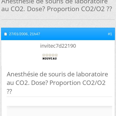
Anesthésie de souris de laboratoire
au CO2. Dose? Proportion CO2/O2 ??
27/01/2006,
21h47
#1
invitec7d22190
Anesthésie de souris de laboratoire
au CO2. Dose? Proportion CO2/O2
??