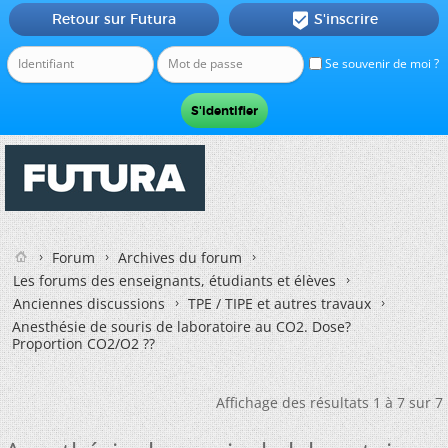
Retour sur Futura
S'inscrire

Se souvenir de moi ?
Forum
Archives du forum
Les forums des enseignants, étudiants et élèves
Anciennes discussions
TPE / TIPE et autres travaux
Anesthésie de souris de laboratoire au CO2. Dose?
Proportion CO2/O2 ??
Affichage des résultats 1 à 7 sur 7