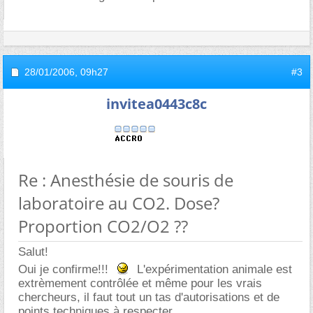
28/01/2006,
09h27
#3
invitea0443c8c
Re : Anesthésie de souris de
laboratoire au CO2. Dose?
Proportion CO2/O2 ??
Salut!
Oui je confirme!!!
L'expérimentation animale est
extrèmement contrôlée et même pour les vrais
chercheurs, il faut tout un tas d'autorisations et de
points techniques à respecter....