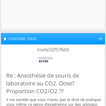
27/01/2006,
23h51
#2
invite32f57b05
Re : Anesthésie de souris de
laboratoire au CO2. Dose?
Proportion CO2/O2 ??
il me semble que vous n'avez pas le droit de pratiquer
vous même ce genre d'expérience sur des animaux.