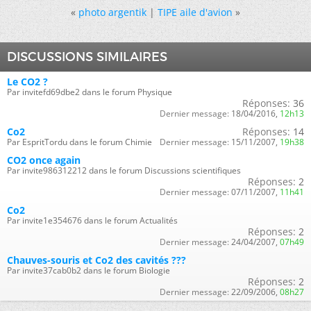
«
photo argentik
|
TIPE aile d'avion
»
DISCUSSIONS SIMILAIRES
Le CO2 ?
Par invitefd69dbe2 dans le forum Physique
Réponses:
36
Dernier message:
18/04/2016,
12h13
Co2
Réponses:
14
Par EspritTordu dans le forum Chimie
Dernier message:
15/11/2007,
19h38
CO2 once again
Par invite986312212 dans le forum Discussions scientifiques
Réponses:
2
Dernier message:
07/11/2007,
11h41
Co2
Par invite1e354676 dans le forum Actualités
Réponses:
2
Dernier message:
24/04/2007,
07h49
Chauves-souris et Co2 des cavités ???
Par invite37cab0b2 dans le forum Biologie
Réponses:
2
Dernier message:
22/09/2006,
08h27