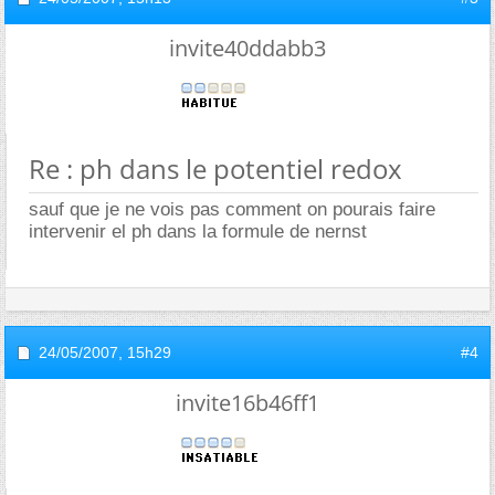
invite40ddabb3
Re : ph dans le potentiel redox
sauf que je ne vois pas comment on pourais faire
intervenir el ph dans la formule de nernst
24/05/2007,
15h29
#4
invite16b46ff1