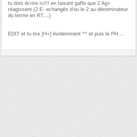
tu dois écrire ici!!! en faisant gaffe que 2 Ag+
réagissent (2 E- echangés d'ou le 2 au dénominateur
du terme en RT....)
EDIT et tu tire [H+] évidemment ^^ et puis le PH....