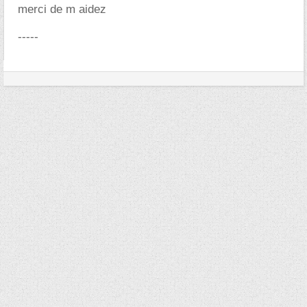
merci de m aidez
-----