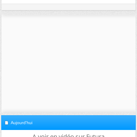
Aujourd'hui
A voir en vidéo sur Futura