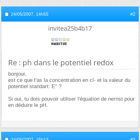
24/05/2007,
14h55
#2
invitea25b4b17
Re : ph dans le potentiel redox
bonjour,
est ce que t'as la concentration en cl- et la valeur du
potentiel standart: E° ?
Si oui, tu dois pouvoir utiliser l'équation de nernst pour
en déduire le pH.
24/05/2007,
15h13
#3