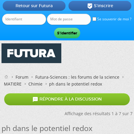
Retour sur Futura
S'inscrire

Se souvenir de moi ?
Forum
Futura-Sciences : les forums de la science
MATIERE
Chimie
ph dans le potentiel redox

RÉPONDRE À LA DISCUSSION
Affichage des résultats 1 à 7 sur 7
ph dans le potentiel redox