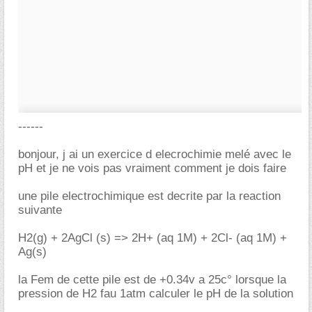
------
bonjour, j ai un exercice d elecrochimie melé avec le
pH et je ne vois pas vraiment comment je dois faire
une pile electrochimique est decrite par la reaction
suivante
H2(g) + 2AgCl (s) => 2H+ (aq 1M) + 2Cl- (aq 1M) +
Ag(s)
la Fem de cette pile est de +0.34v a 25c° lorsque la
pression de H2 fau 1atm calculer le pH de la solution