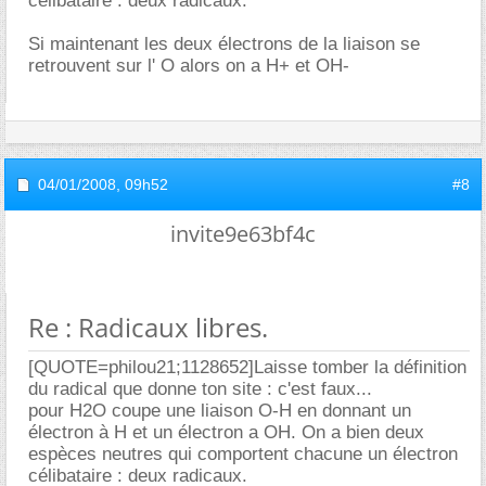
célibataire : deux radicaux.
Si maintenant les deux électrons de la liaison se
retrouvent sur l' O alors on a H+ et OH-
04/01/2008,
09h52
#8
invite9e63bf4c
Re : Radicaux libres.
[QUOTE=philou21;1128652]Laisse tomber la définition
du radical que donne ton site : c'est faux...
pour H2O coupe une liaison O-H en donnant un
électron à H et un électron a OH. On a bien deux
espèces neutres qui comportent chacune un électron
célibataire : deux radicaux.