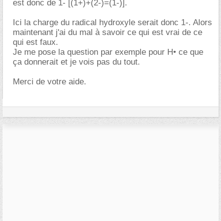
est donc de 1- [(1+)+(2-)=(1-)].
Ici la charge du radical hydroxyle serait donc 1-. Alors
maintenant j'ai du mal à savoir ce qui est vrai de ce
qui est faux.
Je me pose la question par exemple pour H• ce que
ça donnerait et je vois pas du tout.
Merci de votre aide.