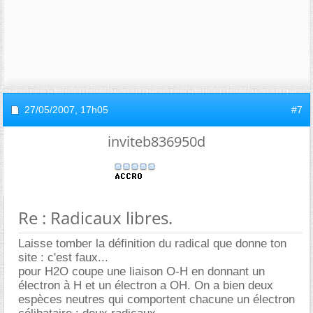
27/05/2007,
17h05
#7
inviteb836950d
Re : Radicaux libres.
Laisse tomber la définition du radical que donne ton
site : c'est faux...
pour H2O coupe une liaison O-H en donnant un
électron à H et un électron a OH. On a bien deux
espèces neutres qui comportent chacune un électron