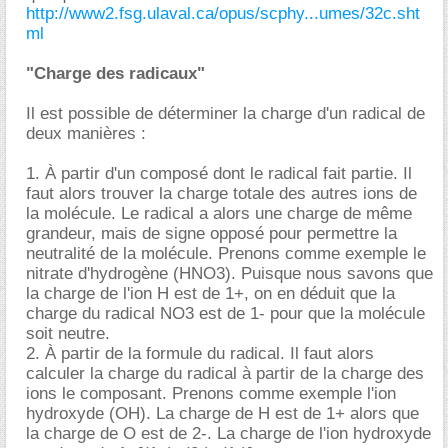
http://www2.fsg.ulaval.ca/opus/scphy...umes/32c.sht
ml
"Charge des radicaux"
Il est possible de déterminer la charge d'un radical de
deux manières :
1. À partir d'un composé dont le radical fait partie. Il
faut alors trouver la charge totale des autres ions de
la molécule. Le radical a alors une charge de même
grandeur, mais de signe opposé pour permettre la
neutralité de la molécule. Prenons comme exemple le
nitrate d'hydrogène (HNO3). Puisque nous savons que
la charge de l'ion H est de 1+, on en déduit que la
charge du radical NO3 est de 1- pour que la molécule
soit neutre.
2. À partir de la formule du radical. Il faut alors
calculer la charge du radical à partir de la charge des
ions le composant. Prenons comme exemple l'ion
hydroxyde (OH). La charge de H est de 1+ alors que
la charge de O est de 2-. La charge de l'ion hydroxyde