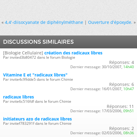
«
4,4'-diisocyanate de diphénylméthane
|
Ouverture d'époxyde.
»
DISCUSSIONS SIMILAIRES
[Biologie Cellulaire]
création des radicaux libres
Par invited3b80472 dans le forum Biologie
Réponses:
4
Dernier message:
30/10/2007,
14h40
Vitamine E et "radicaux libres"
Par invite4c99dde5 dans le forum Chimie
Réponses:
6
Dernier message:
16/01/2007,
10h47
radicaux libres
Par invite6c516fdf dans le forum Chimie
Réponses:
11
Dernier message:
17/03/2006,
09h51
initiateurs azo de radicaux libres
Par invitef783291f dans le forum Chimie
Réponses:
2
Dernier message:
02/03/2006,
08h36