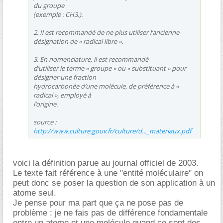
du groupe
(exemple : CH3.).
2. Il est recommandé de ne plus utiliser l’ancienne
désignation de « radical libre ».
3. En nomenclature, il est recommandé
d’utiliser le terme « groupe » ou « substituant » pour
désigner une fraction
hydrocarbonée d’une molécule, de préférence à «
radical », employé à
l’origine.
source :
http://www.culture.gouv.fr/culture/d..._materiaux.pdf
voici la définition parue au journal officiel de 2003.
Le texte fait référence à une "entité moléculaire" on
peut donc se poser la question de son application à un
atome seul.
Je pense pour ma part que ça ne pose pas de
problème : je ne fais pas de différence fondamentale
entre un atome et une molécule quand ce sont des