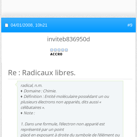
04/01/2008,
10h21
#9
inviteb836950d
Re : Radicaux libres.
radical, n.m.
♦ Domaine : Chimie.
♦ Définition : Entité moléculaire possédant un ou
plusieurs électrons non appariés, dits aussi «
célibataires ».
♦ Note :
1. Dans une formule, l’électron non apparié est
représenté par un point
placé en exposant à droite du symbole de l’élément ou