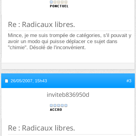
Re : Radicaux libres.
Mince, je me suis trompée de catégories, s'il pouvait y
avoir un modo qui puisse déplacer ce sujet dans
"chimie". Désolé de l'inconvénient.
26/05/2007,
15h43
#3
inviteb836950d
Re : Radicaux libres.