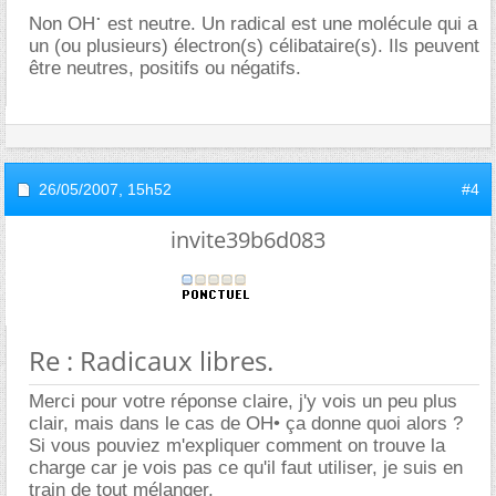
.
Non OH
est neutre. Un radical est une molécule qui a
un (ou plusieurs) électron(s) célibataire(s). Ils peuvent
être neutres, positifs ou négatifs.
26/05/2007,
15h52
#4
invite39b6d083
Re : Radicaux libres.
Merci pour votre réponse claire, j'y vois un peu plus
clair, mais dans le cas de OH• ça donne quoi alors ?
Si vous pouviez m'expliquer comment on trouve la
charge car je vois pas ce qu'il faut utiliser, je suis en
train de tout mélanger.