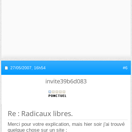
27/05/2007,
16h54
#6
invite39b6d083
Re : Radicaux libres.
Merci pour votre explication, mais hier soir j'ai trouvé
quelque chose sur un site :