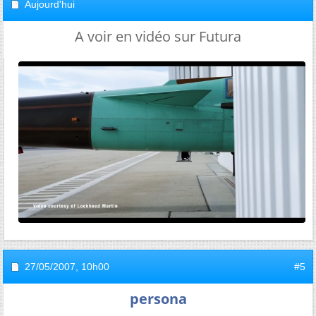
Aujourd'hui
A voir en vidéo sur Futura
27/05/2007,
10h00
#5
persona