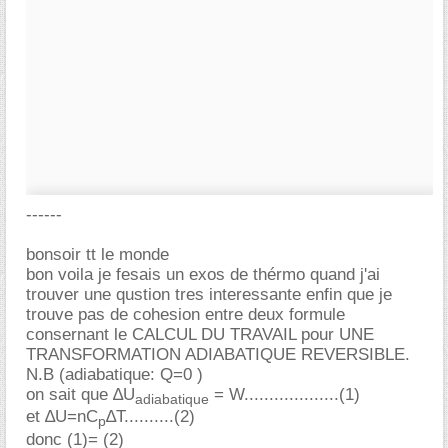
------
bonsoir tt le monde
bon voila je fesais un exos de thérmo quand j'ai
trouver une qustion tres interessante enfin que je
trouve pas de cohesion entre deux formule
consernant le CALCUL DU TRAVAIL pour UNE
TRANSFORMATION ADIABATIQUE REVERSIBLE.
N.B (adiabatique: Q=0 )
on sait que ∆U
= W...................(1)
adiabatique
et ∆U=nC
∆T..........(2)
p
donc (1)= (2)