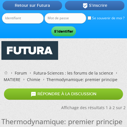
Retour sur Futura
S'inscrire

Se souvenir de moi ?
Forum
Futura-Sciences : les forums de la science
MATIERE
Chimie
Thermodynamique: premier principe

RÉPONDRE À LA DISCUSSION
Affichage des résultats 1 à 2 sur 2
Thermodynamique: premier principe