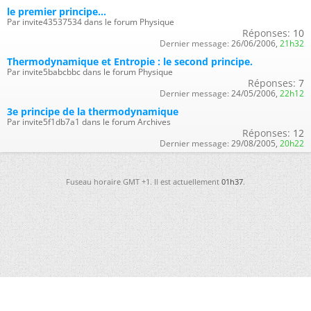
le premier principe...
Par invite43537534 dans le forum Physique
Réponses:
10
Dernier message:
26/06/2006,
21h32
Thermodynamique et Entropie : le second principe.
Par invite5babcbbc dans le forum Physique
Réponses:
7
Dernier message:
24/05/2006,
22h12
3e principe de la thermodynamique
Par invite5f1db7a1 dans le forum Archives
Réponses:
12
Dernier message:
29/08/2005,
20h22
Fuseau horaire GMT +1. Il est actuellement
01h37
.