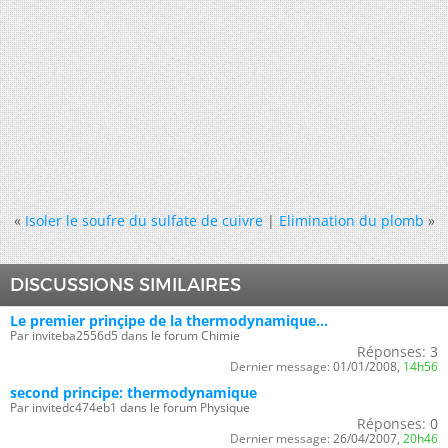
«
Isoler le soufre du sulfate de cuivre
|
Elimination du plomb
»
DISCUSSIONS SIMILAIRES
Le premier prinçipe de la thermodynamique...
Par inviteba2556d5 dans le forum Chimie
Réponses:
3
Dernier message:
01/01/2008,
14h56
second principe: thermodynamique
Par invitedc474eb1 dans le forum Physique
Réponses:
0
Dernier message:
26/04/2007,
20h46