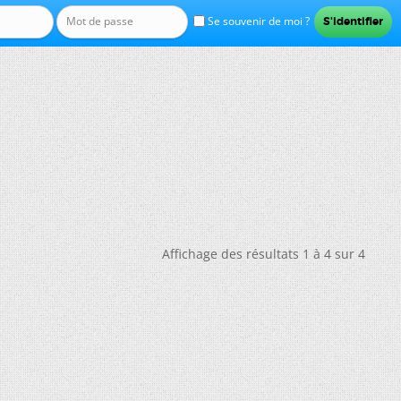
Se souvenir de moi ?
Affichage des résultats 1 à 4 sur 4