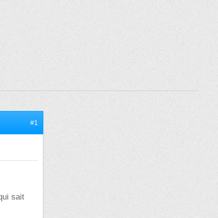
#1
qui sait