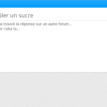
ûler un sucre
'ai trouvé la réponse sur un autre forum...
 celui la...