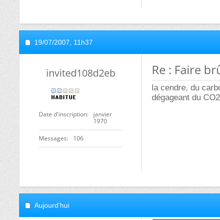
19/07/2007,
11h37
Re : Faire br
invited108d2eb
la cendre, du car
dégageant du CO2
Date d'inscription
janvier
1970
Messages
106
Aujourd'hui