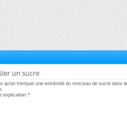
ûler un sucre
ns qu'on trempait une extrémité du morceau de sucre dans d
e.
e explication ?