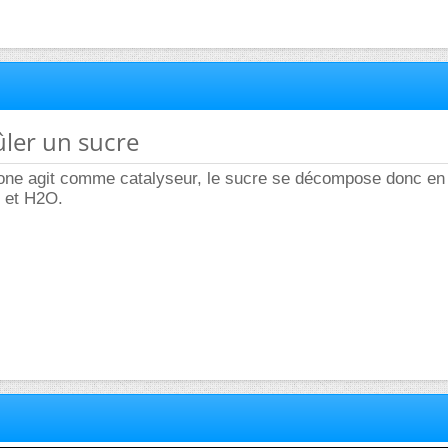
ûler un sucre
bone agit comme catalyseur, le sucre se décompose donc en
 et H2O.