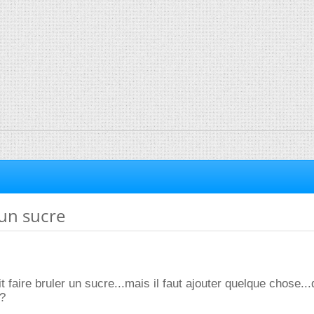
 un sucre
it faire bruler un sucre...mais il faut ajouter quelque chose...
n?