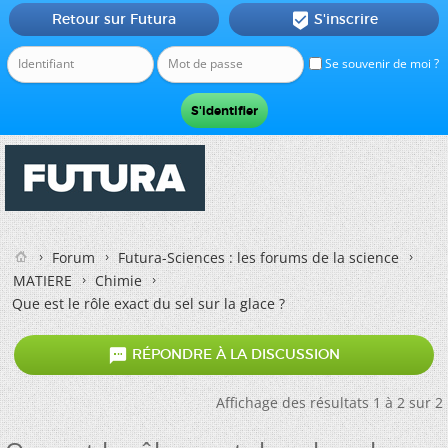
Retour sur Futura
S'inscrire

Se souvenir de moi ?
Forum
Futura-Sciences : les forums de la science
MATIERE
Chimie
Que est le rôle exact du sel sur la glace ?

RÉPONDRE À LA DISCUSSION
Affichage des résultats 1 à 2 sur 2