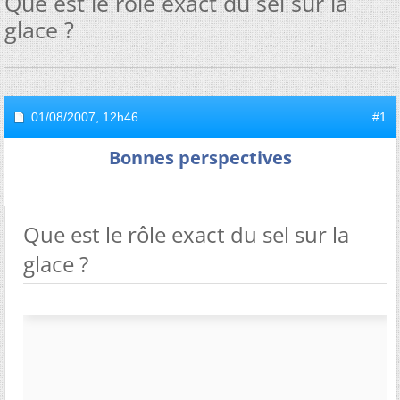
Que est le rôle exact du sel sur la
glace ?
01/08/2007,
12h46
#1
Bonnes perspectives
Que est le rôle exact du sel sur la
glace ?