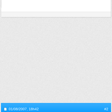
01/08/2007,
18h42
#2