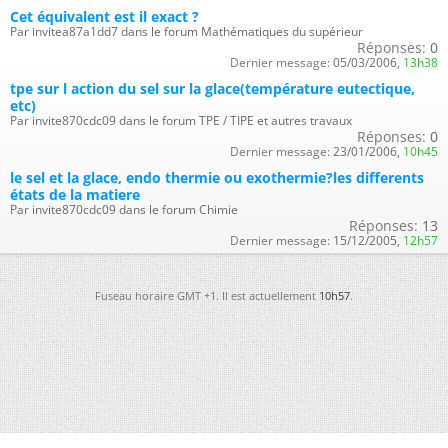
Cet équivalent est il exact ?
Par invitea87a1dd7 dans le forum Mathématiques du supérieur
Réponses:
0
Dernier message:
05/03/2006,
13h38
tpe sur l action du sel sur la glace(température eutectique,
etc)
Par invite870cdc09 dans le forum TPE / TIPE et autres travaux
Réponses:
0
Dernier message:
23/01/2006,
10h45
le sel et la glace, endo thermie ou exothermie?les differents
états de la matiere
Par invite870cdc09 dans le forum Chimie
Réponses:
13
Dernier message:
15/12/2005,
12h57
Fuseau horaire GMT +1. Il est actuellement
10h57
.