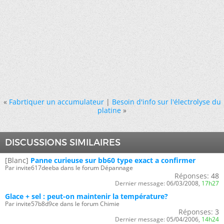
«
Fabrtiquer un accumulateur
|
Besoin d'info sur l'électrolyse du
platine
»
DISCUSSIONS SIMILAIRES
[Blanc]
Panne curieuse sur bb60 type exact a confirmer
Par invite617deeba dans le forum Dépannage
Réponses:
48
Dernier message:
06/03/2008,
17h27
Glace + sel : peut-on maintenir la température?
Par invite57b8d9ce dans le forum Chimie
Réponses:
3
Dernier message:
05/04/2006,
14h24