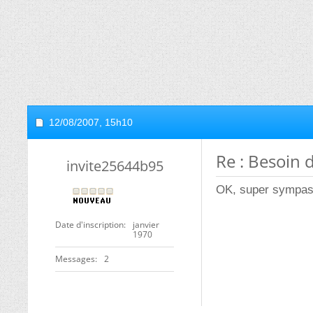
12/08/2007,
15h10
Re : Besoin 
invite25644b95
OK, super sympas
Date d'inscription
janvier
1970
Messages
2