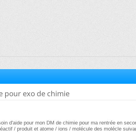
e pour exo de chimie
esoin d'aide pour mon DM de chimie pour ma rentrée en secon
réactif / produit et atome / ions / molécule des molécle suiva