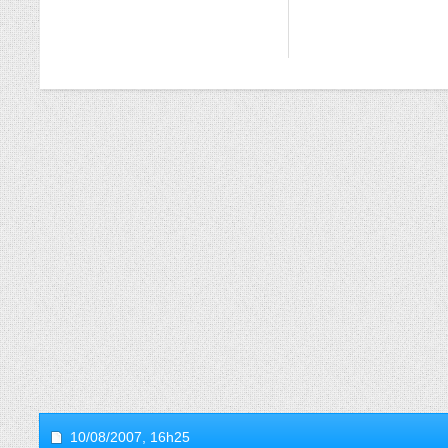
10/08/2007,
16h25