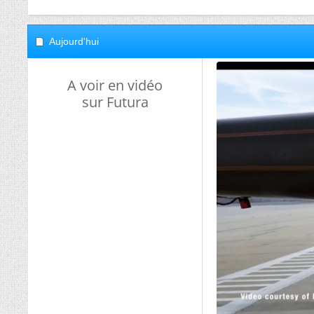
Aujourd'hui
A voir en vidéo
sur Futura