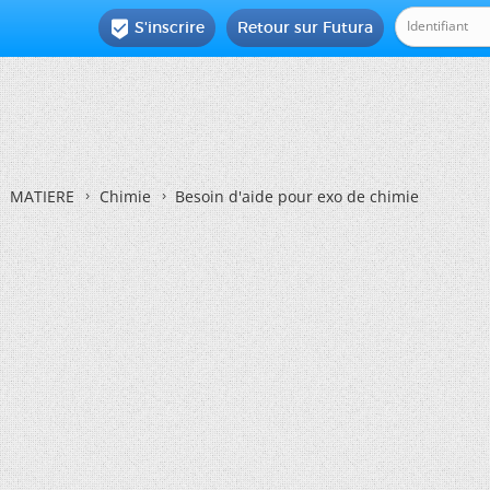
S'inscrire
Retour sur Futura

MATIERE
Chimie
Besoin d'aide pour exo de chimie