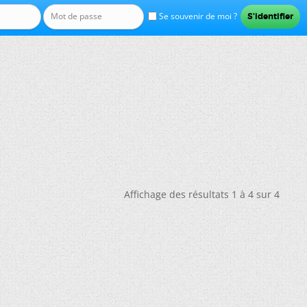
Se souvenir de moi ?
Affichage des résultats 1 à 4 sur 4