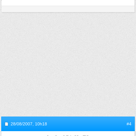
28/08/2007,
10h18
#4