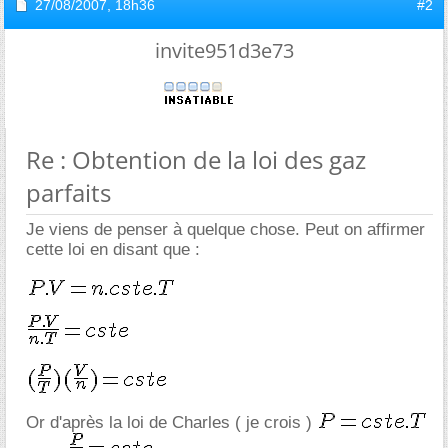
27/08/2007,
18h36
#2
invite951d3e73
Re : Obtention de la loi des gaz
parfaits
Je viens de penser à quelque chose. Peut on affirmer
cette loi en disant que :
Or d'après la loi de Charles ( je crois )