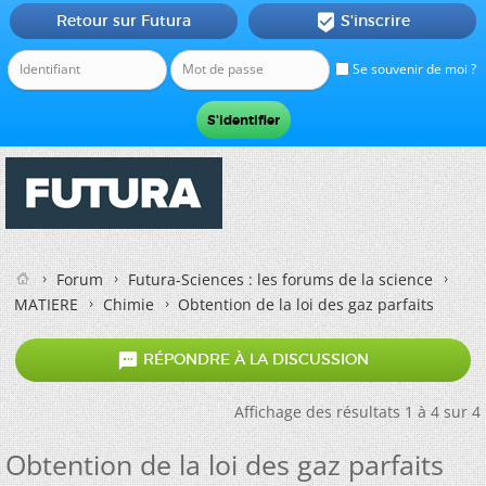
Retour sur Futura
S'inscrire

Se souvenir de moi ?
Forum
Futura-Sciences : les forums de la science
MATIERE
Chimie
Obtention de la loi des gaz parfaits

RÉPONDRE À LA DISCUSSION
Affichage des résultats 1 à 4 sur 4
Obtention de la loi des gaz parfaits