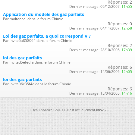
Réponses:
2
Dernier message:
09/12/2007,
11h55
Application du modèle des gaz parfaits
Par moltonnel dans le forum Chimie
Réponses:
0
Dernier message:
04/11/2007,
12h58
Loi des gaz parfaits, a quoi correspond V ?
Par invite5a858064 dans le forum Chimie
Réponses:
2
Dernier message:
28/10/2006,
17h39
loi des gaz parfaits
Par invited5efedfa dans le forum Chimie
Réponses:
6
Dernier message:
14/06/2006,
12h05
loi des gaz parfaits
Par invite06c35f4d dans le forum Chimie
Réponses:
6
Dernier message:
15/04/2005,
14h16
Fuseau horaire GMT +1. Il est actuellement
08h26
.