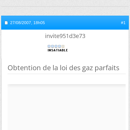
27/08/2007,
18h05
#1
invite951d3e73
Obtention de la loi des gaz parfaits