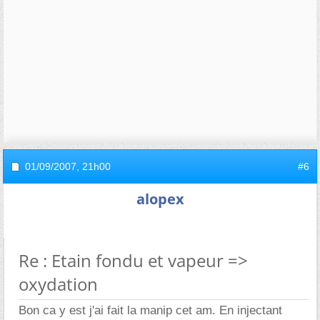
01/09/2007,
21h00
#6
alopex
Re : Etain fondu et vapeur =>
oxydation
Bon ca y est j'ai fait la manip cet am. En injectant