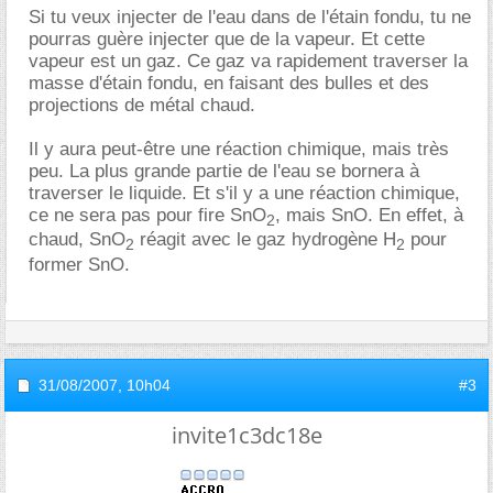
Si tu veux injecter de l'eau dans de l'étain fondu, tu ne
pourras guère injecter que de la vapeur. Et cette
vapeur est un gaz. Ce gaz va rapidement traverser la
masse d'étain fondu, en faisant des bulles et des
projections de métal chaud.
Il y aura peut-être une réaction chimique, mais très
peu. La plus grande partie de l'eau se bornera à
traverser le liquide. Et s'il y a une réaction chimique,
ce ne sera pas pour fire SnO
, mais SnO. En effet, à
2
chaud, SnO
réagit avec le gaz hydrogène H
pour
2
2
former SnO.
31/08/2007,
10h04
#3
invite1c3dc18e