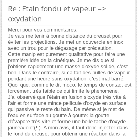
Re : Etain fondu et vapeur =>
oxydation
Merci pour vos commentaires.
Je vais me tenir à bonne distance du creuset pour
éviter les projections. Je met un couvercle en inox
avec un trou pour le dégazage par précaution.
Cette manip est purement qualitative pour faire une
première idée de la cinétique. Je me dis que si
j'obtiens rapidement une masse d'oxyde solide, c'est
bon. Dans le contraire, si ca fait des bulles de vapeur
pendant une heure sans oxydation, c'est mal barré.
Quoi que, comme le dit moco, le temps de contact est
forcément très faible ce qui limite le phénomène.
J'ai observé que l'étain en fusion s'oxyde très vite à
l'air et forme une mince pellicule d'oxyde en surface
qui passive le reste du bain. De même si je met de
l'eau en surface au goutte à goutte: la goutte
d'évapore très vite et forme une belle tache d'oxyde
jaune/violet(!!). A mon avis, il faut donc injecter dans
le fond du creuset pour obtenir une réaction dans la