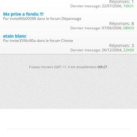
Réponses:
1
Dernier message:
22/07/2006,
16h31
Ma prise a fondu !!!
Par invite86b00088 dans le forum Dépannage
Réponses:
8
Dernier message:
07/06/2006,
08h03
etain blanc
Par invite3596c80a dans le forum Chimie
Réponses:
3
Dernier message:
26/12/2004,
22h00
Fuseau horaire GMT +1. Il est actuellement
00h27
.