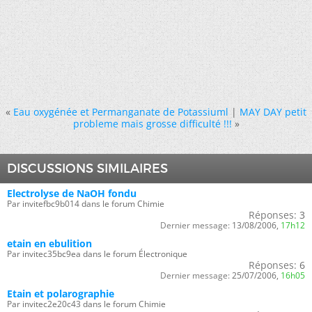
«
Eau oxygénée et Permanganate de Potassiuml
|
MAY DAY petit
probleme mais grosse difficulté !!!
»
DISCUSSIONS SIMILAIRES
Electrolyse de NaOH fondu
Par invitefbc9b014 dans le forum Chimie
Réponses:
3
Dernier message:
13/08/2006,
17h12
etain en ebulition
Par invitec35bc9ea dans le forum Électronique
Réponses:
6
Dernier message:
25/07/2006,
16h05
Etain et polarographie
Par invitec2e20c43 dans le forum Chimie