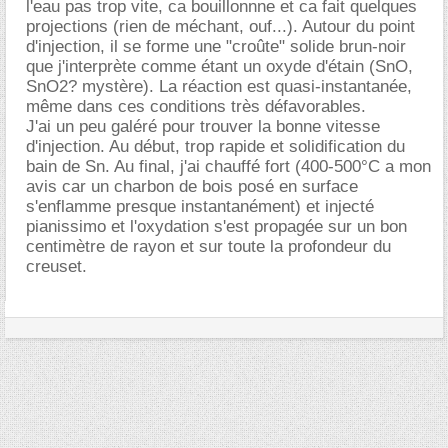
l'eau pas trop vite, ca bouillonnne et ca fait quelques
projections (rien de méchant, ouf...). Autour du point
d'injection, il se forme une "croûte" solide brun-noir
que j'interprète comme étant un oxyde d'étain (SnO,
SnO2? mystère). La réaction est quasi-instantanée,
même dans ces conditions très défavorables.
J'ai un peu galéré pour trouver la bonne vitesse
d'injection. Au début, trop rapide et solidification du
bain de Sn. Au final, j'ai chauffé fort (400-500°C a mon
avis car un charbon de bois posé en surface
s'enflamme presque instantanément) et injecté
pianissimo et l'oxydation s'est propagée sur un bon
centimètre de rayon et sur toute la profondeur du
creuset.