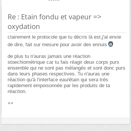
Re : Etain fondu et vapeur =>
oxydation
clairement le protocole que tu décris là est,j'ai envie
de dire, fait sur mesure pour avoir des ennuis
de plus tu n'auras jamais une réaction
stoechiométrique car tu fais réagir deux corps purs
ensemble qui ne sont pas mélangés et sont donc purs
dans leurs phases respectives. Tu n'auras une
réaction qu'à l'interface eau/étain qui sera très
rapidement empoisonnée par les produits de ta
réaction.
++