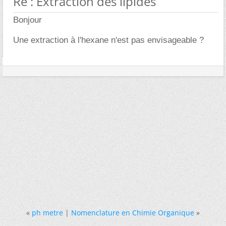
Re : Extraction des lipides
Bonjour
Une extraction à l'hexane n'est pas envisageable ?
«
ph metre
|
Nomenclature en Chimie Organique
»