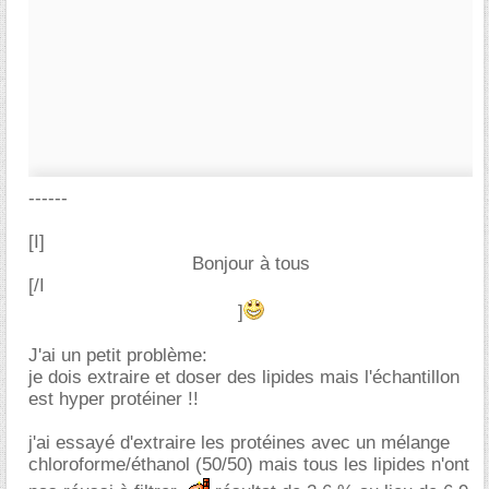
------
[I]
Bonjour à tous
[/I
]
J'ai un petit problème:
je dois extraire et doser des lipides mais l'échantillon
est hyper protéiner !!
j'ai essayé d'extraire les protéines avec un mélange
chloroforme/éthanol (50/50) mais tous les lipides n'ont