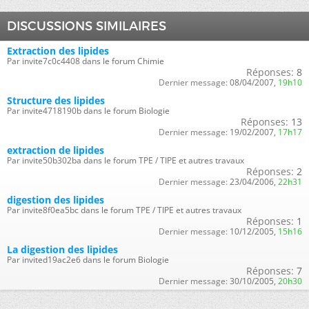
DISCUSSIONS SIMILAIRES
Extraction des lipides
Par invite7c0c4408 dans le forum Chimie
Réponses:
8
Dernier message:
08/04/2007,
19h10
Structure des lipides
Par invite4718190b dans le forum Biologie
Réponses:
13
Dernier message:
19/02/2007,
17h17
extraction de lipides
Par invite50b302ba dans le forum TPE / TIPE et autres travaux
Réponses:
2
Dernier message:
23/04/2006,
22h31
digestion des lipides
Par invite8f0ea5bc dans le forum TPE / TIPE et autres travaux
Réponses:
1
Dernier message:
10/12/2005,
15h16
La digestion des lipides
Par invited19ac2e6 dans le forum Biologie
Réponses:
7
Dernier message:
30/10/2005,
20h30