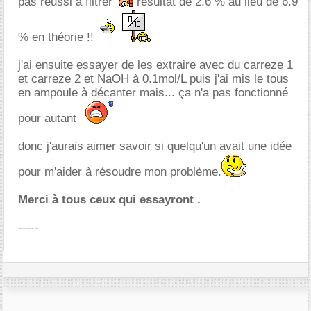
pas réussi à filtrer
résultat de 2.6 % au lieu de 6.9
% en théorie !!
j'ai ensuite essayer de les extraire avec du carreze 1
et carreze 2 et NaOH à 0.1mol/L puis j'ai mis le tous
en ampoule à décanter mais... ça n'a pas fonctionné
pour autant
donc j'aurais aimer savoir si quelqu'un avait une idée
pour m'aider à résoudre mon problème.
Merci à tous ceux qui essayront .
-----