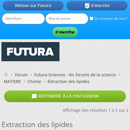
Retour sur Futura
S'inscrire

Se souvenir de moi ?
Forum
Futura-Sciences : les forums de la science
MATIERE
Chimie
Extraction des lipides

RÉPONDRE À LA DISCUSSION
Affichage des résultats 1 à 2 sur 2
Extraction des lipides