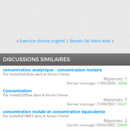
«
Exercice chimie urgent!
|
Besoin De Votre Aide
»
DISCUSSIONS SIMILAIRES
concentration analytique - concentration molaire
Par invite30e03b2e dans le forum Chimie
Réponses:
1
Dernier message:
11/03/2009,
16h06
Concentration
Par invite652ff6ae dans le forum Chimie
Réponses:
7
Dernier message:
21/09/2007,
16h21
concentration molale et concentration équivalente
Par invite8af14863 dans le forum Chimie
Réponses:
2
Dernier message:
03/02/2007,
23h09