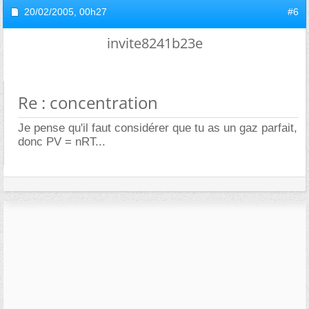
20/02/2005,
00h27
#6
invite8241b23e
Re : concentration
Je pense qu'il faut considérer que tu as un gaz parfait,
donc PV = nRT...