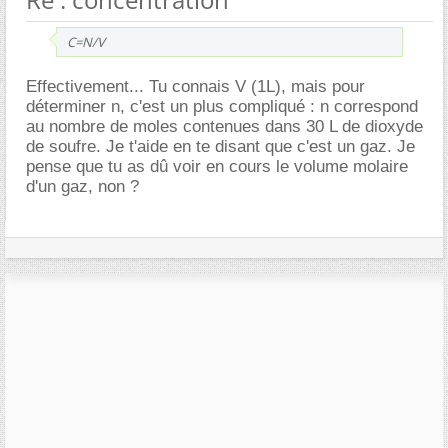
C=N/V
Effectivement... Tu connais V (1L), mais pour
déterminer n, c'est un plus compliqué : n correspond
au nombre de moles contenues dans 30 L de dioxyde
de soufre. Je t'aide en te disant que c'est un gaz. Je
pense que tu as dû voir en cours le volume molaire
d'un gaz, non ?