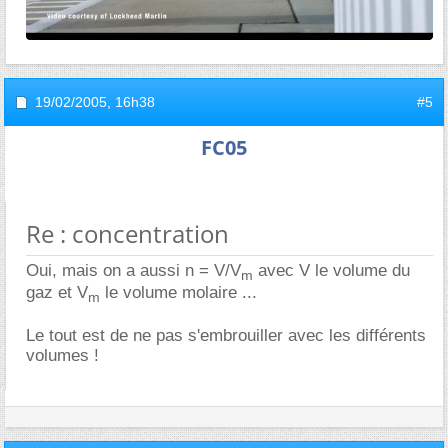
19/02/2005,
16h38
#5
FC05
Re : concentration
Oui, mais on a aussi n = V/V
avec V le volume du
m
gaz et V
le volume molaire ...
m
Le tout est de ne pas s'embrouiller avec les différents
volumes !