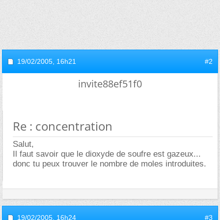
19/02/2005,
16h21
#2
invite88ef51f0
Re : concentration
Salut,
Il faut savoir que le dioxyde de soufre est gazeux...
donc tu peux trouver le nombre de moles introduites.
19/02/2005,
16h24
#3