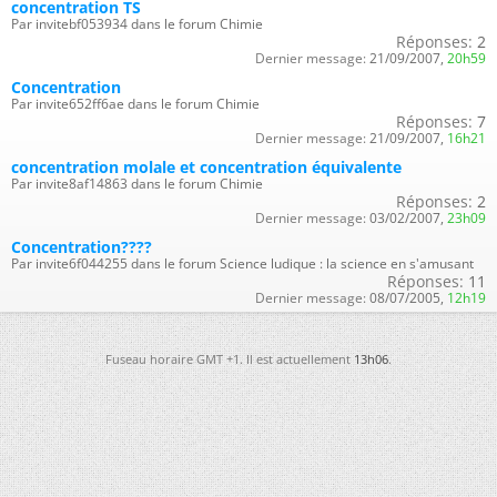
concentration TS
Par invitebf053934 dans le forum Chimie
Réponses:
2
Dernier message:
21/09/2007,
20h59
Concentration
Par invite652ff6ae dans le forum Chimie
Réponses:
7
Dernier message:
21/09/2007,
16h21
concentration molale et concentration équivalente
Par invite8af14863 dans le forum Chimie
Réponses:
2
Dernier message:
03/02/2007,
23h09
Concentration????
Par invite6f044255 dans le forum Science ludique : la science en s'amusant
Réponses:
11
Dernier message:
08/07/2005,
12h19
Fuseau horaire GMT +1. Il est actuellement
13h06
.