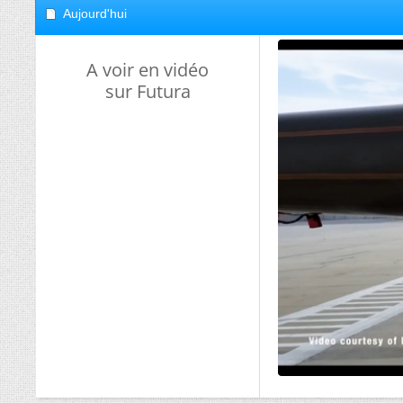
Aujourd'hui
A voir en vidéo
sur Futura