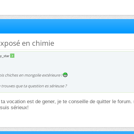
exposé en chimie
y_star
ois chiches en mongolie extérieure !
trouves que ta question es sérieuse ?
ta vocation est de gener, je te conseille de quitter le forum. s
 suis sérieux!