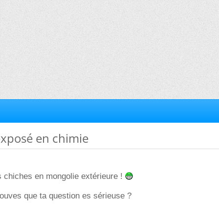
exposé en chimie
s chiches en mongolie extérieure !
ouves que ta question es sérieuse ?