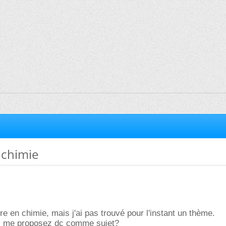
 chimie
ire en chimie, mais j'ai pas trouvé pour l'instant un thème.
s me proposez dc comme sujet?