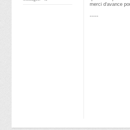
merci d'avance po
-----