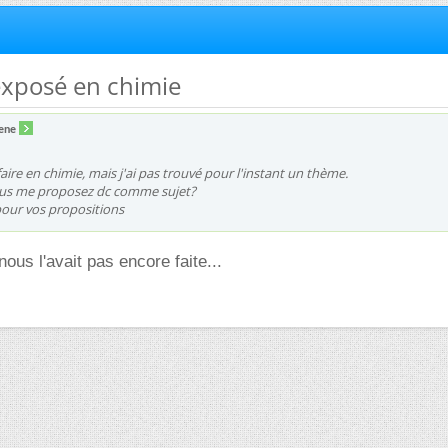
exposé en chimie
iene
faire en chimie, mais j'ai pas trouvé pour l'instant un thème.
ous me proposez dc comme sujet?
pour vos propositions
nous l'avait pas encore faite...