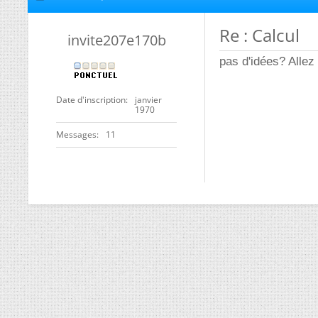
Re : Calcul
invite207e170b
pas d'idées? Allez
Date d'inscription
janvier
1970
Messages
11