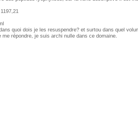
 1197,21
ml
 dans quoi dois je les resuspendre? et surtou dans quel vol
 me répondre, je suis archi nulle dans ce domaine.