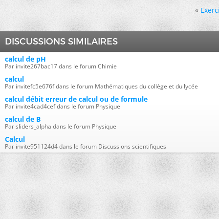
«
Exerc
DISCUSSIONS SIMILAIRES
calcul de pH
Par invite267bac17 dans le forum Chimie
calcul
Par invitefc5e676f dans le forum Mathématiques du collège et du lycée
calcul débit erreur de calcul ou de formule
Par invite4cad4cef dans le forum Physique
calcul de B
Par sliders_alpha dans le forum Physique
Calcul
Par invite951124d4 dans le forum Discussions scientifiques