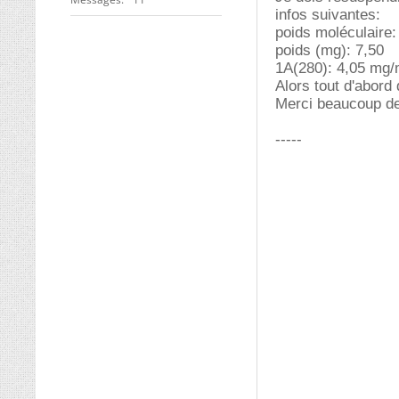
infos suivantes:
poids moléculaire:
poids (mg): 7,50
1A(280): 4,05 mg/
Alors tout d'abord
Merci beaucoup de
-----