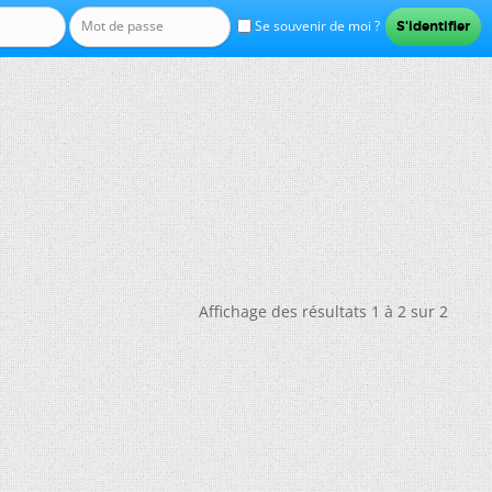
Se souvenir de moi ?
Affichage des résultats 1 à 2 sur 2