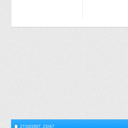
27/10/2007,
21h57