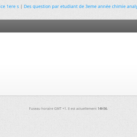
ice 1ere s
|
Des question par etudiant de 3eme année chimie anal
Fuseau horaire GMT +1. Il est actuellement
14h56
.