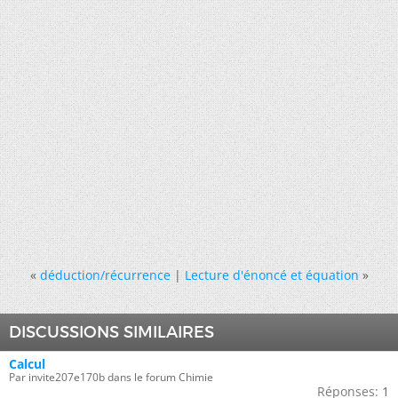
«
déduction/récurrence
|
Lecture d'énoncé et équation
»
DISCUSSIONS SIMILAIRES
Calcul
Par invite207e170b dans le forum Chimie
Réponses:
1