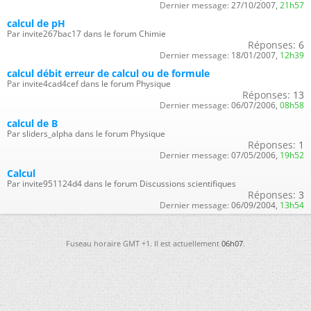
Dernier message:
27/10/2007,
21h57
calcul de pH
Par invite267bac17 dans le forum Chimie
Réponses:
6
Dernier message:
18/01/2007,
12h39
calcul débit erreur de calcul ou de formule
Par invite4cad4cef dans le forum Physique
Réponses:
13
Dernier message:
06/07/2006,
08h58
calcul de B
Par sliders_alpha dans le forum Physique
Réponses:
1
Dernier message:
07/05/2006,
19h52
Calcul
Par invite951124d4 dans le forum Discussions scientifiques
Réponses:
3
Dernier message:
06/09/2004,
13h54
Fuseau horaire GMT +1. Il est actuellement
06h07
.