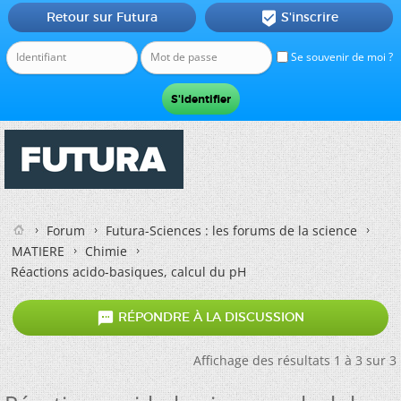
Retour sur Futura
S'inscrire

Se souvenir de moi ?
Forum
Futura-Sciences : les forums de la science
MATIERE
Chimie
Réactions acido-basiques, calcul du pH

RÉPONDRE À LA DISCUSSION
Affichage des résultats 1 à 3 sur 3