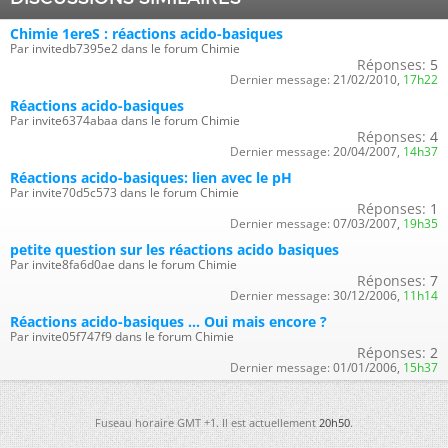
Chimie 1ereS : réactions acido-basiques
Par invitedb7395e2 dans le forum Chimie
Réponses:
5
Dernier message:
21/02/2010,
17h22
Réactions acido-basiques
Par invite6374abaa dans le forum Chimie
Réponses:
4
Dernier message:
20/04/2007,
14h37
Réactions acido-basiques: lien avec le pH
Par invite70d5c573 dans le forum Chimie
Réponses:
1
Dernier message:
07/03/2007,
19h35
petite question sur les réactions acido basiques
Par invite8fa6d0ae dans le forum Chimie
Réponses:
7
Dernier message:
30/12/2006,
11h14
Réactions acido-basiques ... Oui mais encore ?
Par invite05f747f9 dans le forum Chimie
Réponses:
2
Dernier message:
01/01/2006,
15h37
Fuseau horaire GMT +1. Il est actuellement
20h50
.