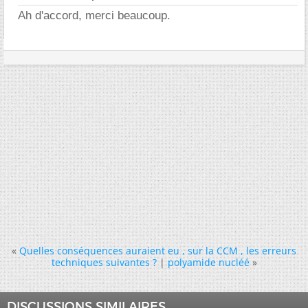
Ah d'accord, merci beaucoup.
«
Quelles conséquences auraient eu , sur la CCM , les erreurs
techniques suivantes ?
|
polyamide nucléé
»
DISCUSSIONS SIMILAIRES