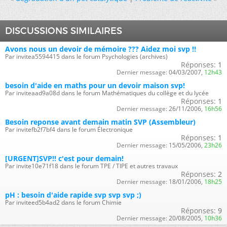
DISCUSSIONS SIMILAIRES
Avons nous un devoir de mémoire ??? Aidez moi svp !!
Par invitea5594415 dans le forum Psychologies (archives)
Réponses:
1
Dernier message:
04/03/2007,
12h43
besoin d'aide en maths pour un devoir maison svp!
Par inviteaad9a08d dans le forum Mathématiques du collège et du lycée
Réponses:
1
Dernier message:
26/11/2006,
16h56
Besoin reponse avant demain matin SVP (Assembleur)
Par invitefb2f7bf4 dans le forum Électronique
Réponses:
1
Dernier message:
15/05/2006,
23h26
[URGENT]SVP!! c'est pour demain!
Par invite10e71f18 dans le forum TPE / TIPE et autres travaux
Réponses:
2
Dernier message:
18/01/2006,
18h25
pH : besoin d'aide rapide svp svp svp ;)
Par inviteed5b4ad2 dans le forum Chimie
Réponses:
9
Dernier message:
20/08/2005,
10h36