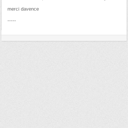
merci davence
-----