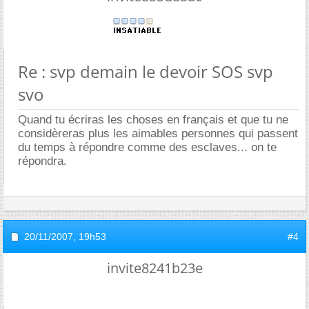
Re : svp demain le devoir SOS svp
svo
Quand tu écriras les choses en français et que tu ne
considèreras plus les aimables personnes qui passent
du temps à répondre comme des esclaves... on te
répondra.
20/11/2007,
19h53
#4
invite8241b23e