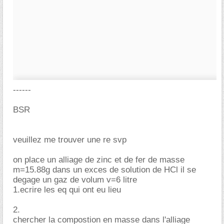
------
BSR
veuillez me trouver une re svp
on place un alliage de zinc et de fer de masse
m=15.88g dans un exces de solution de HCl il se
degage un gaz de volum v=6 litre
1.ecrire les eq qui ont eu lieu
2.
chercher la compostion en masse dans l'alliage