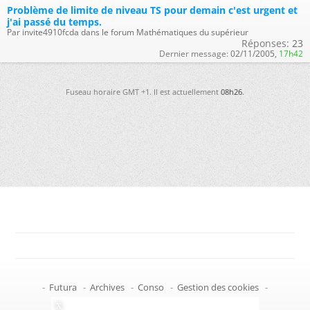
Problème de limite de niveau TS pour demain c'est urgent et
j'ai passé du temps.
Par invite4910fcda dans le forum Mathématiques du supérieur
Réponses:
23
Dernier message:
02/11/2005,
17h42
Fuseau horaire GMT +1. Il est actuellement
08h26
.
-
Futura
-
Archives
-
Conso
-
Gestion des cookies
-