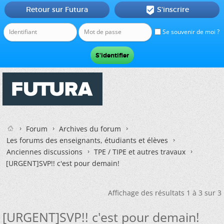
Retour sur Futura
S'inscrire

Se souvenir de moi ?
Forum
Archives du forum
Les forums des enseignants, étudiants et élèves
Anciennes discussions
TPE / TIPE et autres travaux
[URGENT]SVP!! c'est pour demain!
Affichage des résultats 1 à 3 sur 3
[URGENT]SVP!! c'est pour demain!