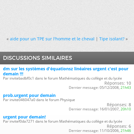
«
aide pour un TPE sur l'homme et le cheval
|
Tipe isolant?
»
DISCUSSIONS SIMILAIRES
dm sur les systèmes d'équationsz linéaires urgent c'est pour
demain !!!
Par invitebadbf0c1 dans le forum Mathématiques du collège et du lycée
Réponses:
10
Dernier message:
05/12/2008,
21h43
prob.urgent pour demain
Par invite046047a0 dans le forum Physique
Réponses:
8
Dernier message:
16/01/2007,
20h10
urgent pour demain!
Par invitef0da7271 dans le forum Mathématiques du collège et du lycée
Réponses:
6
Dernier message:
11/10/2006,
21h46