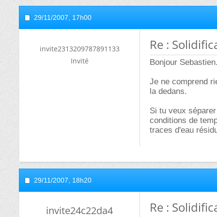
29/11/2007,
17h00
Re : Solidif
invite2313209787891133
Invité
Bonjour Sebastien
Je ne comprend rie
la dedans.
Si tu veux séparer
conditions de temp
traces d'eau résid
29/11/2007,
18h20
Re : Solidif
invite24c22da4