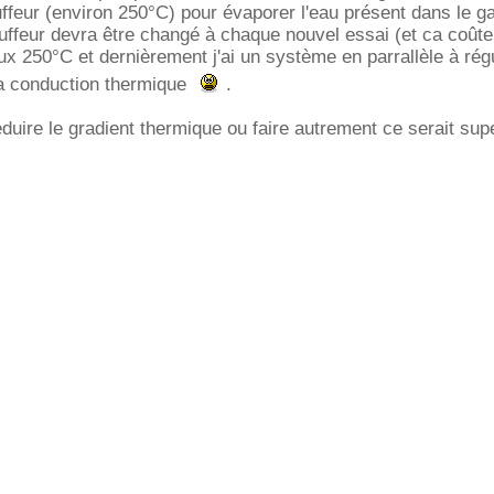
auffeur (environ 250°C) pour évaporer l'eau présent dans le g
uffeur devra être changé à chaque nouvel essai (et ca coûte
ux 250°C et dernièrement j'ai un système en parrallèle à rég
a conduction thermique
.
duire le gradient thermique ou faire autrement ce serait sup