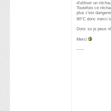
d'utiliser un réch
Toutefois ce récha
plus c'est dangere
80°C donc merci l
Donc so je peux ré
Merci
-----