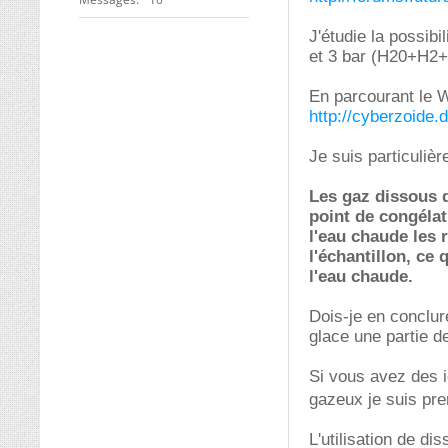
J'étudie la possib
et 3 bar (H20+H2
En parcourant le We
http://cyberzoide
Je suis particuliè
Les gaz dissous d
point de congélat
l'eau chaude les 
l'échantillon, ce
l'eau chaude.
Dois-je en conclur
glace une partie 
Si vous avez des i
gazeux je suis pr
L'utilisation de di