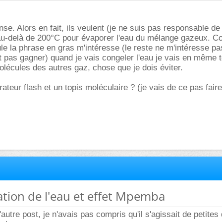
se. Alors en fait, ils veulent (je ne suis pas responsable de
 au-delà de 200°C pour évaporer l'eau du mélange gazeux. C
e la phrase en gras m'intéresse (le reste ne m'intéresse pas)
t pas gagner) quand je vais congeler l'eau je vais en même
écules des autres gaz, chose que je dois éviter.
ateur flash et un topis moléculaire ? (je vais de ce pas fair
ication de l'eau et effet Mpemba
l'autre post, je n'avais pas compris qu'il s'agissait de petites