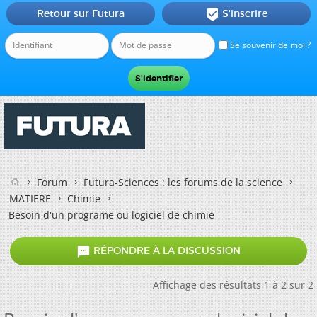
Retour sur Futura
S'inscrire

Se souvenir de moi ?
Forum
Futura-Sciences : les forums de la science
MATIERE
Chimie
Besoin d'un programe ou logiciel de chimie

RÉPONDRE À LA DISCUSSION
Affichage des résultats 1 à 2 sur 2