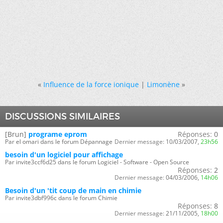
«
Influence de la force ionique
|
Limonène
»
DISCUSSIONS SIMILAIRES
[Brun]
programe eprom
Réponses:
0
Par el omari dans le forum Dépannage
Dernier message:
10/03/2007,
23h56
besoin d'un logiciel pour affichage
Par invite3ccf6d25 dans le forum Logiciel - Software - Open Source
Réponses:
2
Dernier message:
04/03/2006,
14h06
Besoin d'un 'tit coup de main en chimie
Par invite3dbf996c dans le forum Chimie
Réponses:
8
Dernier message:
21/11/2005,
18h00