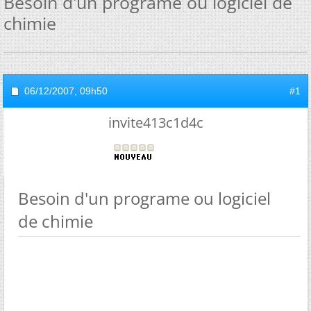
Besoin d'un programe ou logiciel de
chimie
06/12/2007,
09h50
#1
invite413c1d4c
Besoin d'un programe ou logiciel
de chimie