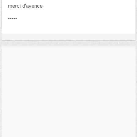
merci d'avence
-----