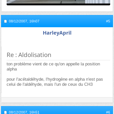
08/12/2007,
16h07
#5
HarleyApril
Re : Aldolisation
ton problème vient de ce qu'on appelle la position
alpha
pour l'acétaldéhyde, l'hydrogène en alpha n'est pas
celui de l'aldéhyde, mais l'un de ceux du CH3
08/12/2007,
16h51
#6