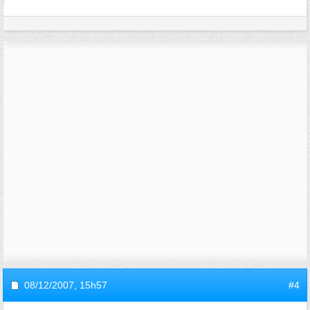
08/12/2007,
15h57
#4