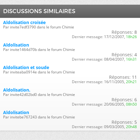
DISCUSSIONS SIMILAIRES
Aldolisation croisée
Par invite7edf3790 dans le forum Chimie
Réponses:
8
Dernier message:
17/12/2007,
18h26
Aldolisation
Par invite1464d70b dans le forum Chimie
Réponses:
4
Dernier message:
08/04/2007,
16h31
Aldolisation et soude
Par inviteaba0914e dans le forum Chimie
Réponses:
11
Dernier message:
16/11/2005,
20h21
Aldolisation.
Par invite42d02bd0 dans le forum Chimie
Réponses:
6
Dernier message:
20/06/2005,
08h50
Aldolisation
Par invitebe767243 dans le forum Chimie
Réponses:
5
Dernier message:
09/03/2005,
20h48