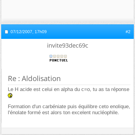
07/12/2007,
17h09
#2
invite93dec69c
Re : Aldolisation
Le H acide est celui en alpha du c=o, tu as ta réponse
Formation d'un carbéniate puis équilibre ceto enolique,
l'énolate formé est alors ton excelent nucléophile.