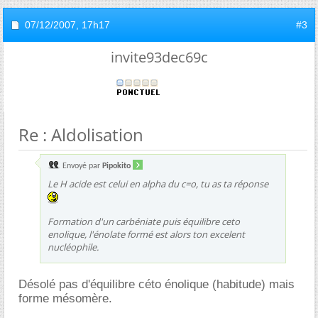
07/12/2007,
17h17
#3
invite93dec69c
Re : Aldolisation
Envoyé par
Pipokito
Le H acide est celui en alpha du c=o, tu as ta réponse
Formation d'un carbéniate puis équilibre ceto
enolique, l'énolate formé est alors ton excelent
nucléophile.
Désolé pas d'équilibre céto énolique (habitude) mais
forme mésomère.