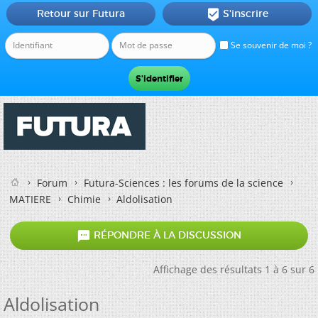
Retour sur Futura
S'inscrire

Se souvenir de moi ?
Forum
Futura-Sciences : les forums de la science
MATIERE
Chimie
Aldolisation

RÉPONDRE À LA DISCUSSION
Affichage des résultats 1 à 6 sur 6
Aldolisation