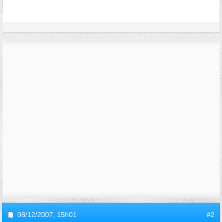
08/12/2007,
15h01
#2