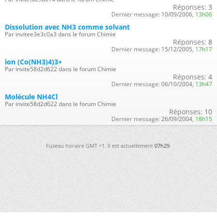
Réponses:
3
Dernier message:
10/09/2006,
13h06
Dissolution avec NH3 comme solvant
Par invitee3e3c0a3 dans le forum Chimie
Réponses:
8
Dernier message:
15/12/2005,
17h17
ion (Co(NH3)4)3+
Par invite58d2d622 dans le forum Chimie
Réponses:
4
Dernier message:
06/10/2004,
13h47
Molécule NH4Cl
Par invite58d2d622 dans le forum Chimie
Réponses:
10
Dernier message:
26/09/2004,
18h15
Fuseau horaire GMT +1. Il est actuellement
07h29
.