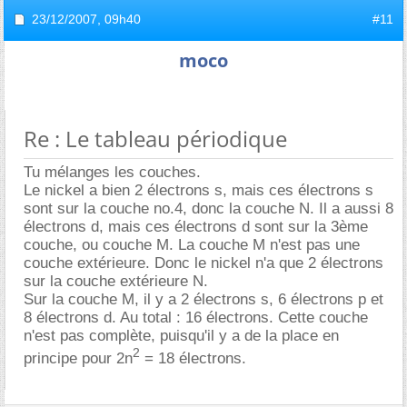
23/12/2007,
09h40
#11
moco
Re : Le tableau périodique
Tu mélanges les couches.
Le nickel a bien 2 électrons s, mais ces électrons s
sont sur la couche no.4, donc la couche N. Il a aussi 8
électrons d, mais ces électrons d sont sur la 3ème
couche, ou couche M. La couche M n'est pas une
couche extérieure. Donc le nickel n'a que 2 électrons
sur la couche extérieure N.
Sur la couche M, il y a 2 électrons s, 6 électrons p et
8 électrons d. Au total : 16 électrons. Cette couche
n'est pas complète, puisqu'il y a de la place en
2
principe pour 2n
= 18 électrons.