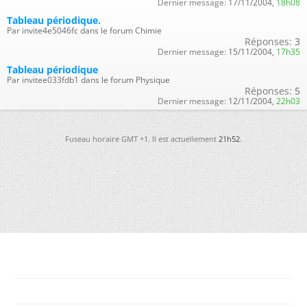
Dernier message:
17/11/2004,
18h08
Tableau périodique.
Par invite4e5046fc dans le forum Chimie
Réponses:
3
Dernier message:
15/11/2004,
17h35
Tableau périodique
Par invitee033fdb1 dans le forum Physique
Réponses:
5
Dernier message:
12/11/2004,
22h03
Fuseau horaire GMT +1. Il est actuellement
21h52
.