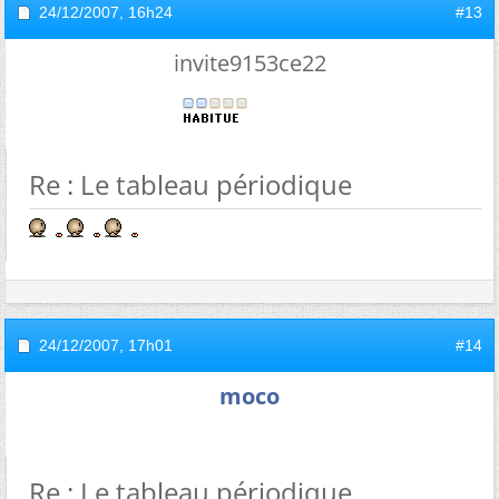
24/12/2007,
16h24
#13
invite9153ce22
Re : Le tableau périodique
24/12/2007,
17h01
#14
moco
Re : Le tableau périodique