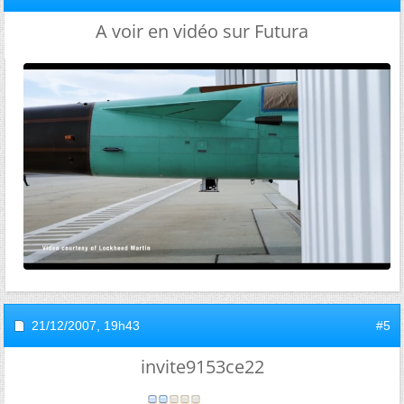
A voir en vidéo sur Futura
21/12/2007,
19h43
#5
invite9153ce22