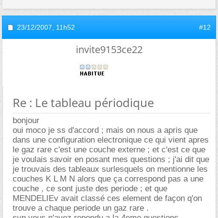
23/12/2007,
11h52
#12
invite9153ce22
Re : Le tableau périodique
bonjour
oui moco je ss d'accord ; mais on nous a apris que
dans une configuration electronique ce qui vient apres
le gaz rare c'est une couche externe ; et c'est ce que
je voulais savoir en posant mes questions ; j'ai dit que
je trouvais des tableaux surlesquels on mentionne les
couches K L M N alors que ça correspond pas a une
couche , ce sont juste des periode ; et que
MENDELIEv avait classé ces element de façon q'on
trouve a chaque periode un gaz rare .
svp vous n'avez repondu a la 4eme questions .