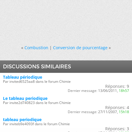
«
Combustion
|
Conversion de pourcentage
»
DISCUSSIONS SIMILAIRES
Tableau périodique
Par invited6525aa8 dans le forum Chimie
Réponses:
9
Dernier message:
13/06/2011,
18h57
Le tableau periodique
Par invite2d740823 dans le forum Chimie
Réponses:
4
Dernier message:
27/11/2007,
15h18
tableau periodique
Par inviteb9e4093f dans le forum Chimie
Réponses:
3