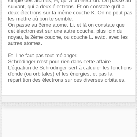
simple des atomes, H, qui a un électron. On passe au
suivant, qui a deux électrons. Et on constate qu'il a
deux électrons sur la même couche K. On ne peut pas
les mettre où bon te semble.
On passe au 3ème atome, Li, et là on constate que
cet électron est sur une autre couche, plus loin du
noyau, la 2ème couche, ou couche L. ewtc. avec les
autres atomes.
Et il ne faut pas tout mélanger.
Schrödinger n'est pour rien dans cette affaire.
L'équation de Schrödinger sert à calculer les fonctions
d'onde (ou orbitales) et les énergies, et pas la
répartition des électrons sur ces diverses orbitales.