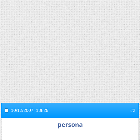
10/12/2007,
13h25
#2
persona