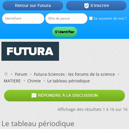
Retour sur Futura
S'inscrire

Se souvenir de moi ?
Forum
Futura-Sciences : les forums de la science
MATIERE
Chimie
Le tableau périodique

RÉPONDRE À LA DISCUSSION
Affichage des résultats 1 à 16 sur 16
Le tableau périodique