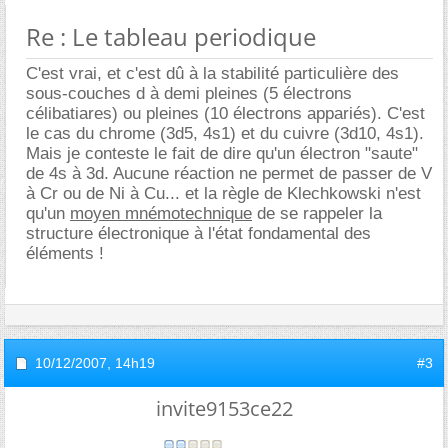
Re : Le tableau periodique
C'est vrai, et c'est dû à la stabilité particulière des
sous-couches d à demi pleines (5 électrons
célibatiares) ou pleines (10 électrons appariés). C'est
le cas du chrome (3d5, 4s1) et du cuivre (3d10, 4s1).
Mais je conteste le fait de dire qu'un électron "saute"
de 4s à 3d. Aucune réaction ne permet de passer de V
à Cr ou de Ni à Cu... et la règle de Klechkowski n'est
qu'un
moyen mnémotechnique
de se rappeler la
structure électronique à l'état fondamental des
éléments !
10/12/2007,
14h19
#3
invite9153ce22