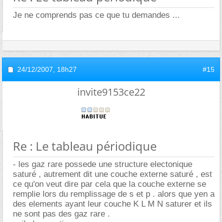
Je ne comprends pas ce que tu demandes ...
24/12/2007,
18h27
#15
invite9153ce22
Re : Le tableau périodique
- les gaz rare possede une structure electonique
saturé , autrement dit une couche externe saturé , est
ce qu'on veut dire par cela que la couche externe se
remplie lors du remplissage de s et p . alors que yen a
des elements ayant leur couche K L M N saturer et ils
ne sont pas des gaz rare .