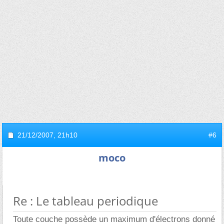
21/12/2007,
21h10
#6
moco
Re : Le tableau periodique
Toute couche possède un maximum d'électrons donné