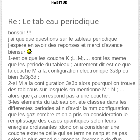
Re : Le tableau periodique
bonsoir !!!
j'ai quelque questions sur le tableau periodique
j'espere en avoir des reponses et merci d'avance
biensur
1-est ce que les couche K ;L .M;.... sont les meme
que les periode du tableau ; autrement dit est ce que
la couche M a la configuration electronique 3s3p ou
bien 3s3p3d ;
2-si M a la configuration 3s3p alors pourquoi on trouve
des tableaus sur lesquels on mentionne M ; N ;....
alors que ça correspond pas a une couche .
3-les elements du tableau ont ete classés dans les
differentes periodes afin d'avoir la mm configuration
que les gaz nombre et on a pris en consideration le
remplissage des cases quantiques selon leurs
energies croissantes ;donc on a considerer une
couche externe celle qui se termine nsnp et ne pas
selon le plus grand n : prenons l'exemple de d'un