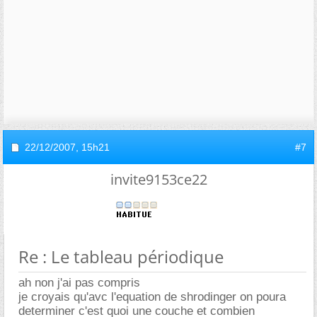
22/12/2007,
15h21
#7
invite9153ce22
Re : Le tableau périodique
ah non j'ai pas compris
je croyais qu'avc l'equation de shrodinger on poura
determiner c'est quoi une couche et combien