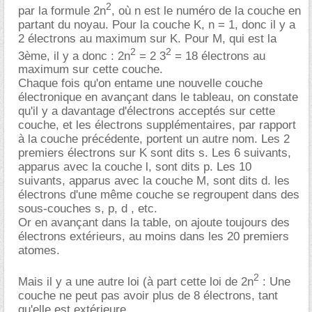
2
par la formule 2n
, où n est le numéro de la couche en
partant du noyau. Pour la couche K, n = 1, donc il y a
2 électrons au maximum sur K. Pour M, qui est la
2
2
3ème, il y a donc : 2n
= 2 3
= 18 électrons au
maximum sur cette couche.
Chaque fois qu'on entame une nouvelle couche
électronique en avançant dans le tableau, on constate
qu'il y a davantage d'électrons acceptés sur cette
couche, et les électrons supplémentaires, par rapport
à la couche précédente, portent un autre nom. Les 2
premiers électrons sur K sont dits s. Les 6 suivants,
apparus avec la couche l, sont dits p. Les 10
suivants, apparus avec la couche M, sont dits d. les
électrons d'une même couche se regroupent dans des
sous-couches s, p, d , etc.
Or en avançant dans la table, on ajoute toujours des
électrons extérieurs, au moins dans les 20 premiers
atomes.
2
Mais il y a une autre loi (à part cette loi de 2n
: Une
couche ne peut pas avoir plus de 8 électrons, tant
qu'elle est extérieure.