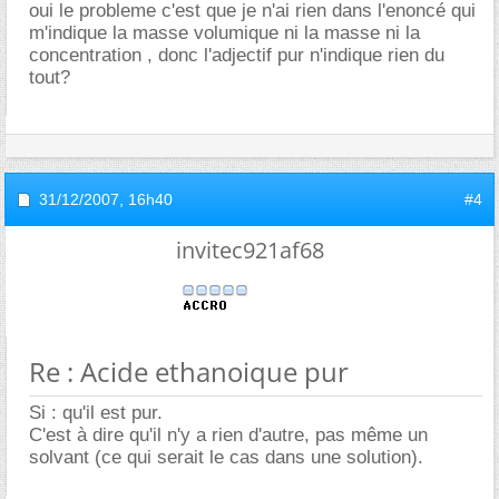
oui le probleme c'est que je n'ai rien dans l'enoncé qui
m'indique la masse volumique ni la masse ni la
concentration , donc l'adjectif pur n'indique rien du
tout?
31/12/2007,
16h40
#4
invitec921af68
Re : Acide ethanoique pur
Si : qu'il est pur.
C'est à dire qu'il n'y a rien d'autre, pas même un
solvant (ce qui serait le cas dans une solution).