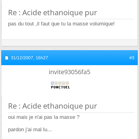
Re : Acide ethanoique pur
pas du tout ,il faut que tu la masse volumique!
31/12/2007,
16h27
#3
invite93056fa5
Re : Acide ethanoique pur
oui mais je n'ai pas la masse ?
pardon j'ai mal lu...