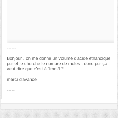
------
Bonjour , on me donne un volume d'acide ethanoique
pur et je cherche le nombre de moles , donc pur ça
veut dire que c'est à 1mol/L?
merci d'avance
-----