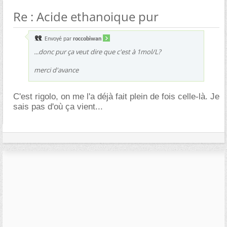
Re : Acide ethanoique pur
Envoyé par
roccobiwan
...donc pur ça veut dire que c'est à 1mol/L?
merci d'avance
C'est rigolo, on me l'a déjà fait plein de fois celle-là. Je
sais pas d'où ça vient...