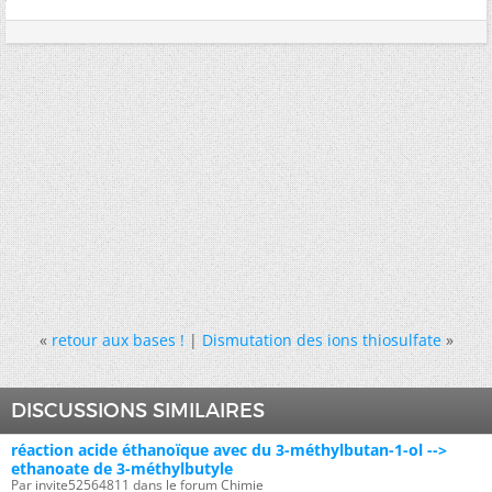
«
retour aux bases !
|
Dismutation des ions thiosulfate
»
DISCUSSIONS SIMILAIRES
réaction acide éthanoïque avec du 3-méthylbutan-1-ol -->
ethanoate de 3-méthylbutyle
Par invite52564811 dans le forum Chimie