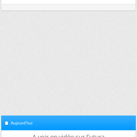
Aujourd'hui
A voir en vidéo sur Futura