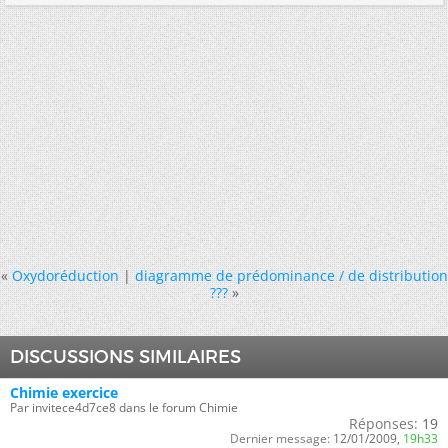
«
Oxydoréduction
|
diagramme de prédominance / de distribution
???
»
DISCUSSIONS SIMILAIRES
Chimie exercice
Par invitece4d7ce8 dans le forum Chimie
Réponses:
19
Dernier message:
12/01/2009,
19h33