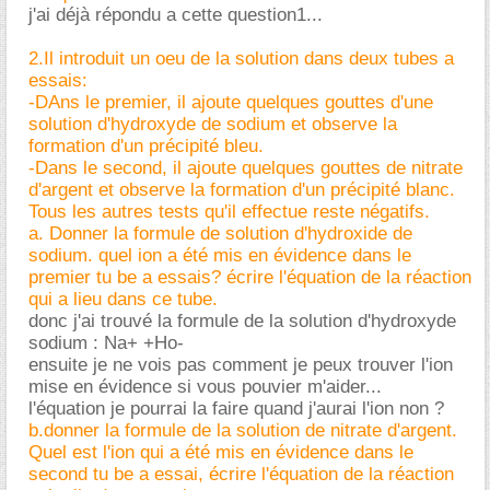
j'ai déjà répondu a cette question1...
2.Il introduit un oeu de la solution dans deux tubes a
essais:
-DAns le premier, il ajoute quelques gouttes d'une
solution d'hydroxyde de sodium et observe la
formation d'un précipité bleu.
-Dans le second, il ajoute quelques gouttes de nitrate
d'argent et observe la formation d'un précipité blanc.
Tous les autres tests qu'il effectue reste négatifs.
a. Donner la formule de solution d'hydroxide de
sodium. quel ion a été mis en évidence dans le
premier tu be a essais? écrire l'équation de la réaction
qui a lieu dans ce tube.
donc j'ai trouvé la formule de la solution d'hydroxyde
sodium : Na+ +Ho-
ensuite je ne vois pas comment je peux trouver l'ion
mise en évidence si vous pouvier m'aider...
l'équation je pourrai la faire quand j'aurai l'ion non ?
b.donner la formule de la solution de nitrate d'argent.
Quel est l'ion qui a été mis en évidence dans le
second tu be a essai, écrire l'équation de la réaction