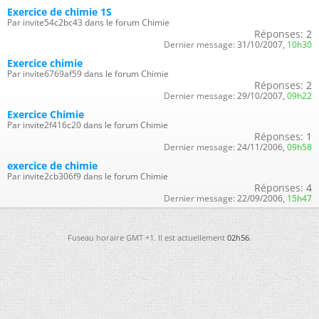
Exercice de chimie 1S
Par invite54c2bc43 dans le forum Chimie
Réponses:
2
Dernier message:
31/10/2007,
10h30
Exercice chimie
Par invite6769af59 dans le forum Chimie
Réponses:
2
Dernier message:
29/10/2007,
09h22
Exercice Chimie
Par invite2f416c20 dans le forum Chimie
Réponses:
1
Dernier message:
24/11/2006,
09h58
exercice de chimie
Par invite2cb306f9 dans le forum Chimie
Réponses:
4
Dernier message:
22/09/2006,
15h47
Fuseau horaire GMT +1. Il est actuellement
02h56
.