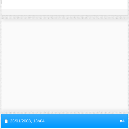
26/01/2008,
13h04
#4