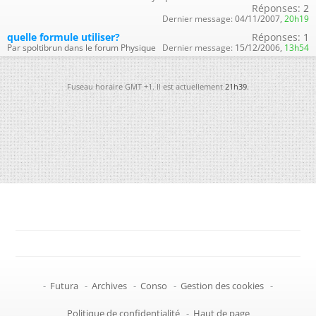
Réponses:
2
Dernier message:
04/11/2007,
20h19
quelle formule utiliser?
Réponses:
1
Par spoltibrun dans le forum Physique
Dernier message:
15/12/2006,
13h54
Fuseau horaire GMT +1. Il est actuellement
21h39
.
-
Futura
-
Archives
-
Conso
-
Gestion des cookies
-
Politique de confidentialité
-
Haut de page