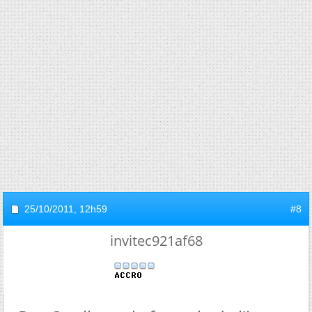
25/10/2011,
12h59
#8
invitec921af68