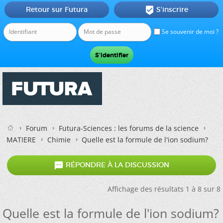
Retour sur Futura
S'inscrire

Se souvenir de moi ?
Forum
Futura-Sciences : les forums de la science
MATIERE
Chimie
Quelle est la formule de l'ion sodium?

RÉPONDRE À LA DISCUSSION
Affichage des résultats 1 à 8 sur 8
Quelle est la formule de l'ion sodium?