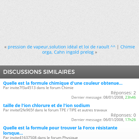
«
pression de vapeur,solution idéal et loi de raoult ^^
|
Chimie
orga, Cahn ingold prelog
»
DISCUSSIONS SIMILAIRES
Quelle est la formule chimique d'une couleur obtenue...
Par invite7f3a4513 dans le forum Chimie
Réponses:
2
Dernier message:
08/01/2008,
23h46
taille de l'ion chlorure et de l'ion sodium
Par invitef2fe965f dans le forum TPE / TIPE et autres travaux
Réponses:
0
Dernier message:
06/01/2008,
17h26
Quelle est la formule pour trouver la Force résistante
lorsque...
Par invite41637508 dans le forum Physique