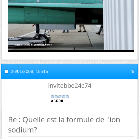
26/01/2008,
15h15
#5
invitebbe24c74
Re : Quelle est la formule de l'ion
sodium?