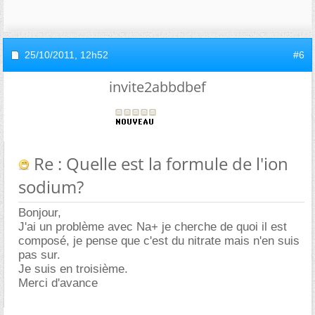
25/10/2011,
12h52
#6
invite2abbdbef
Re : Quelle est la formule de l'ion
sodium?
Bonjour,
J'ai un problème avec Na+ je cherche de quoi il est
composé, je pense que c'est du nitrate mais n'en suis
pas sur.
Je suis en troisième.
Merci d'avance