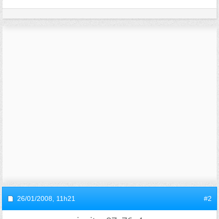
26/01/2008,
11h21
#2