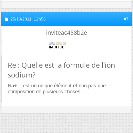
25/10/2011,
12h56
#7
inviteac458b2e
Re : Quelle est la formule de l'ion
sodium?
Na+... est un unique élément et non pas une
composition de plusieurs choses...