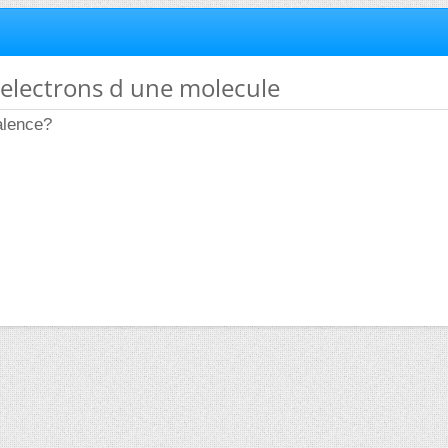
r electrons d une molecule
alence?