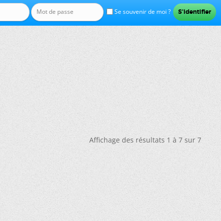
Se souvenir de moi ?
Affichage des résultats 1 à 7 sur 7