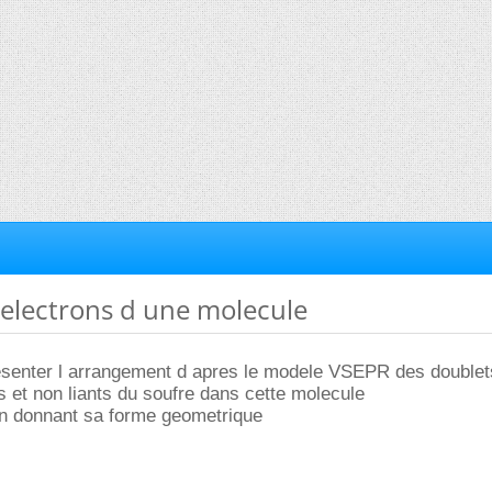
r electrons d une molecule
presenter l arrangement d apres le modele VSEPR des doublet
ts et non liants du soufre dans cette molecule
en donnant sa forme geometrique