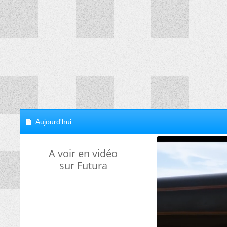
Aujourd'hui
A voir en vidéo
sur Futura