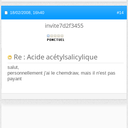
18/02/2008,
16h40
#14
invite7d2f3455
Re : Acide acétylsalicylique
salut,
personnellement j'ai le chemdraw, mais il n'est pas
payant