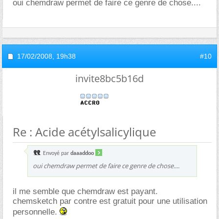
oui chemdraw permet de faire ce genre de chose....
17/02/2008,
19h38
#10
invite8bc5b16d
Re : Acide acétylsalicylique
Envoyé par
daaaddoo
oui chemdraw permet de faire ce genre de chose....
il me semble que chemdraw est payant.
chemsketch par contre est gratuit pour une utilisation
personnelle.