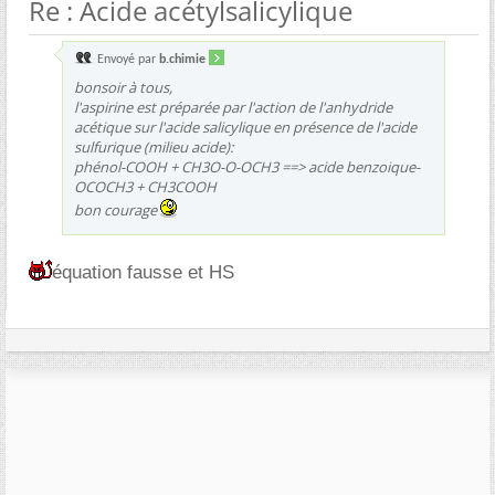
Re : Acide acétylsalicylique
Envoyé par
b.chimie
bonsoir à tous,
l'aspirine est préparée par l'action de l'anhydride
acétique sur l'acide salicylique en présence de l'acide
sulfurique (milieu acide):
phénol-COOH + CH3O-O-OCH3 ==> acide benzoique-
OCOCH3 + CH3COOH
bon courage
équation fausse et HS