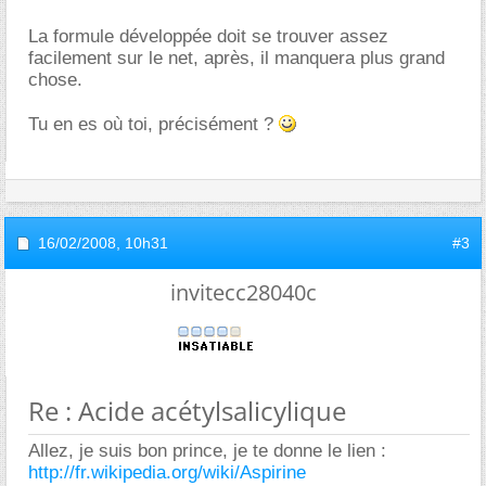
La formule développée doit se trouver assez
facilement sur le net, après, il manquera plus grand
chose.
Tu en es où toi, précisément ?
16/02/2008,
10h31
#3
invitecc28040c
Re : Acide acétylsalicylique
Allez, je suis bon prince, je te donne le lien :
http://fr.wikipedia.org/wiki/Aspirine