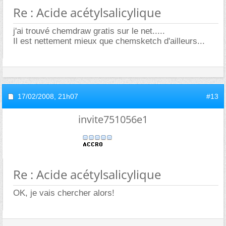
Re : Acide acétylsalicylique
j'ai trouvé chemdraw gratis sur le net.....
Il est nettement mieux que chemsketch d'ailleurs...
17/02/2008,
21h07
#13
invite751056e1
Re : Acide acétylsalicylique
OK, je vais chercher alors!