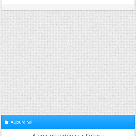
Aujourd'hui
A voir en vidéo sur Futura