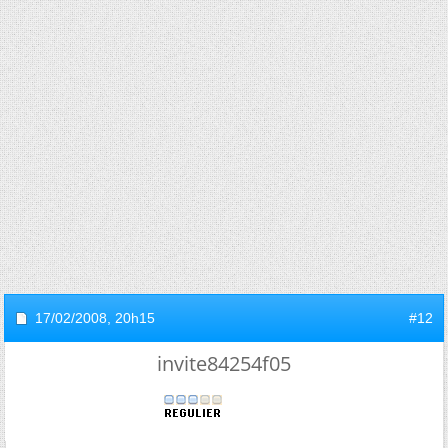
17/02/2008,
20h15
#12
invite84254f05