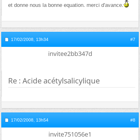
et donne nous la bonne equation. merci d'avance.
17/02/2008,
13h34
#7
invitee2bb347d
Re : Acide acétylsalicylique
17/02/2008,
13h54
#8
invite751056e1