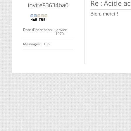
Re : Acide a
invite83634ba0
Bien, merci !
Date d'inscription
janvier
1970
Messages
135