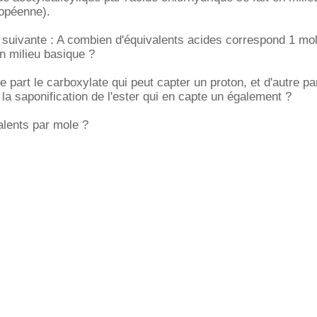
opéenne).
 suivante : A combien d'équivalents acides correspond 1 mol
en milieu basique ?
une part le carboxylate qui peut capter un proton, et d'autre pa
r la saponification de l'ester qui en capte un également ?
alents par mole ?