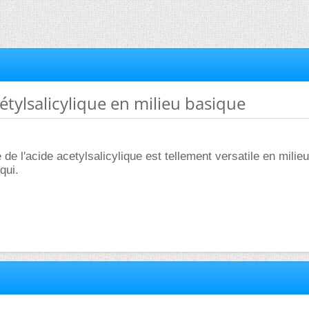
cétylsalicylique en milieu basique
 de l'acide acetylsalicylique est tellement versatile en milie
qui.