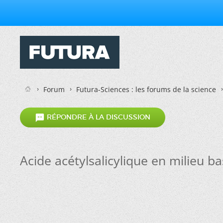
Forum
Futura-Sciences : les forums de la science

RÉPONDRE À LA DISCUSSION
Acide acétylsalicylique en milieu b