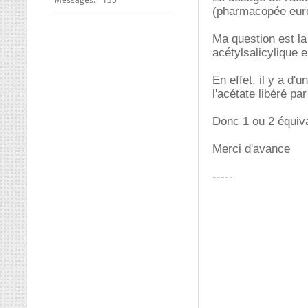
(pharmacopée eur
Ma question est la
acétylsalicylique 
En effet, il y a d'
l'acétate libéré pa
Donc 1 ou 2 équiv
Merci d'avance
-----