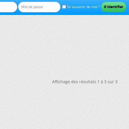
Se souvenir de moi ?
Affichage des résultats 1 à 3 sur 3