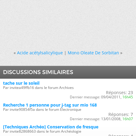
«
Acide acétylsalicylique
|
Mono Oleate De Sorbitan
»
DISCUSSIONS SIMILAIRES
tache sur le soleil
Par invitea49ffb16 dans le forum Archives
Réponses:
23
Dernier message:
09/04/2011,
16h45
Recherche 1 personne pour j-tag sur mio 168
Par invite90854f5a dans le forum Électronique
Réponses:
7
Dernier message:
13/01/2008,
16h07
[Techniques Archéo] Conservation de fresque
Par invite82868663 dans le forum Archéologie