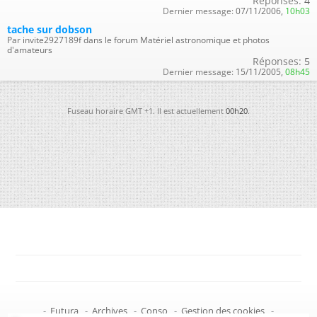
Réponses:
4
Dernier message:
07/11/2006,
10h03
tache sur dobson
Par invite2927189f dans le forum Matériel astronomique et photos
d'amateurs
Réponses:
5
Dernier message:
15/11/2005,
08h45
Fuseau horaire GMT +1. Il est actuellement
00h20
.
-
Futura
-
Archives
-
Conso
-
Gestion des cookies
-