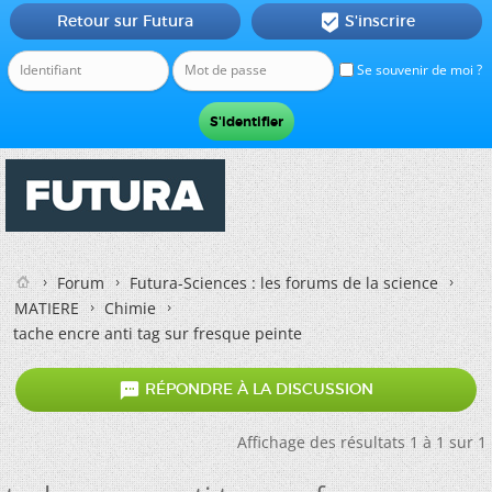
Retour sur Futura
S'inscrire

Se souvenir de moi ?
Forum
Futura-Sciences : les forums de la science
MATIERE
Chimie
tache encre anti tag sur fresque peinte

RÉPONDRE À LA DISCUSSION
Affichage des résultats 1 à 1 sur 1