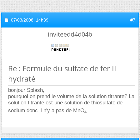
07/03/2008,
14h39
#7
inviteedd4d04b
Re : Formule du sulfate de fer II
hydraté
bonjour Splash,
pourquoi on prend le volume de la solution titrante? La
solution titrante est une solution de thiosulfate de
-
sodium donc il n'y a pas de MnO
4