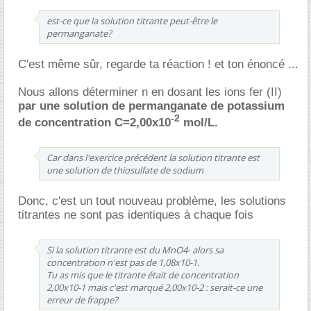
est-ce que la solution titrante peut-être le
permanganate?
C'est même sûr, regarde ta réaction ! et ton énoncé ...
Nous allons déterminer n en dosant les ions fer (II)
par une solution de permanganate de potassium
-2
de concentration C=2,00x10
mol/L.
Car dans l'exercice précédent la solution titrante est
une solution de thiosulfate de sodium
Donc, c'est un tout nouveau problème, les solutions
titrantes ne sont pas identiques à chaque fois
Si la solution titrante est du MnO4- alors sa
concentration n'est pas de 1,08x10-1.
Tu as mis que le titrante était de concentration
2,00x10-1 mais c'est marqué 2,00x10-2 : serait-ce une
erreur de frappe?