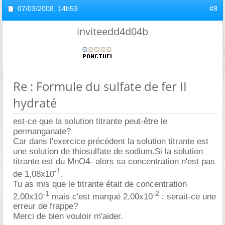
07/03/2008,
14h53
#8
inviteedd4d04b
Re : Formule du sulfate de fer II
hydraté
est-ce que la solution titrante peut-être le
permanganate?
Car dans l'exercice précédent la solution titrante est
une solution de thiosulfate de sodium.Si la solution
titrante est du MnO4- alors sa concentration n'est pas
-1
de 1,08x10
.
Tu as mis que le titrante était de concentration
-1
-2
2,00x10
mais c'est marqué 2,00x10
: serait-ce une
erreur de frappe?
Merci de bien vouloir m'aider.