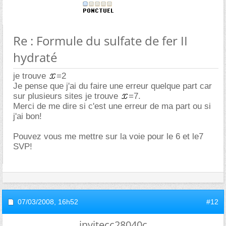
Re : Formule du sulfate de fer II
hydraté
je trouve
=2
Je pense que j'ai du faire une erreur quelque part car
sur plusieurs sites je trouve
=7.
Merci de me dire si c'est une erreur de ma part ou si
j'ai bon!
Pouvez vous me mettre sur la voie pour le 6 et le7
SVP!
07/03/2008,
16h52
#12
invitecc28040c