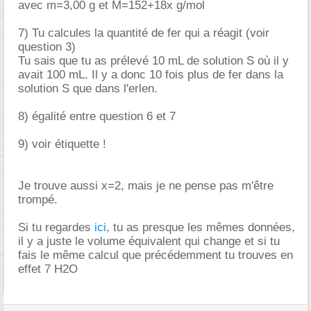
avec m=3,00 g et M=152+18x g/mol
7) Tu calcules la quantité de fer qui a réagit (voir
question 3)
Tu sais que tu as prélevé 10 mL de solution S où il y
avait 100 mL. Il y a donc 10 fois plus de fer dans la
solution S que dans l'erlen.
8) égalité entre question 6 et 7
9) voir étiquette !
Je trouve aussi x=2, mais je ne pense pas m'être
trompé.
Si tu regardes
ici
, tu as presque les mêmes données,
il y a juste le volume équivalent qui change et si tu
fais le même calcul que précédemment tu trouves en
effet 7 H2O