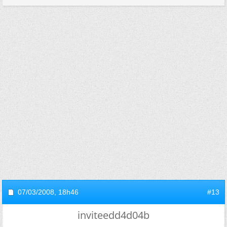
07/03/2008,
18h46
#13
inviteedd4d04b