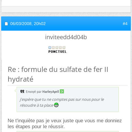
06/03/2008,
20h02
#4
inviteedd4d04b
Re : formule du sulfate de fer II
hydraté
Envoyé par
HarleyApril
j'espère que tu ne comptes pas sur nous pour le
résoudre à ta place
Ne t'inquiète pas je veux juste que vous me donniez
les étapes pour le réussir.