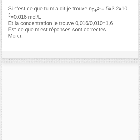
-
Si c'est ce que tu m'a dit je trouve n
= 5x3.2x10
2+
Fe
3
=0.016 mol/L
Et la concentration je trouve 0,016/0,010=1,6
Est-ce que m'est réponses sont correctes
Merci.