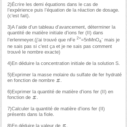
2)Écrire les demi équations dans le cas de
l’expérience puis l’équation de la réaction de dosage.
(c'est fait).
3)A l’aide d’un tableau d’avancement, déterminer la
quantité de matière initiale d’ions fer (II) dans
2+
-
l’erlenmeyer.(j'ai trouvé que nFe
=5nMnO
mais je
4
ne sais pas si c'est ça et je ne sais pas comment
trouvé le nombre exacte)
4)En déduire la concentration initiale de la solution S.
5)Exprimer la masse molaire du sulfate de fer hydraté
en fonction de nombre
.
6)Exprimer la quantité de matière d’ions fer (II) en
fonction de
.
7)Calculer la quantité de matière d’ions fer (II)
présents dans la fiole.
8)En déduire la valeur de
.