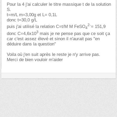
Pour la 4 j'ai calculer le titre massique t de la solution
S.
t=m/L m=3,00g et L= 0,1L
donc t=30,0 g/L
2-
puis j'ai utilisé la relation C=t/M M FeSO
= 151,9
4
3
donc C=4,6x10
mais je ne pense pas que ce soit ça
car c'est assez élevé et sinon il n'aurait pas "en
déduire dans la question"
Voila où j'en suit après le reste je n'y arrive pas.
Merci de bien vouloir m'aider