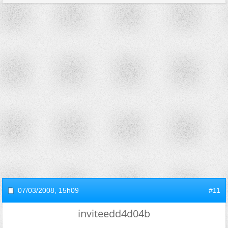
07/03/2008,
15h09
#11
inviteedd4d04b