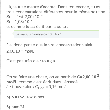
Là, faut se mettre d'accord. Dans ton énoncé, tu as
trois concentrations différentes pour la même solution
Soit c'est 2,00x10-2
Soit 1,08x10-1
et comme tu as écrit par la suite :
je me suis trompé C=2,00x10-1
J'ai donc pensé que la vrai concentration valait
-1
2,00.10
mol/L
C'est pas très clair tout ça
-2
On va faire une chose, on va partir de
C=2,00.10
mol/L
comme c'est écrit dans l'énoncé.
Je trouve alors C
=0,16 mol/L
Fe2+
5) M=152+18x g/mol
6) n=m/M