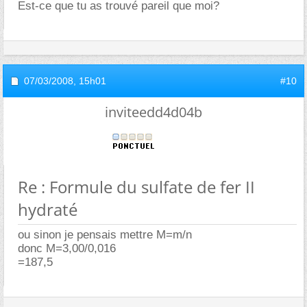
Est-ce que tu as trouvé pareil que moi?
07/03/2008,
15h01
#10
inviteedd4d04b
Re : Formule du sulfate de fer II
hydraté
ou sinon je pensais mettre M=m/n
donc M=3,00/0,016
=187,5