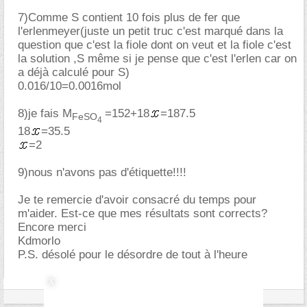
7)Comme S contient 10 fois plus de fer que
l'erlenmeyer(juste un petit truc c'est marqué dans la
question que c'est la fiole dont on veut et la fiole c'est
la solution ,S même si je pense que c'est l'erlen car on
a déjà calculé pour S)
0.016/10=0.0016mol
8)je fais M
=152+18
=187.5
FeSO
4
18
=35.5
=2
9)nous n'avons pas d'étiquette!!!!
Je te remercie d'avoir consacré du temps pour
m'aider. Est-ce que mes résultats sont corrects?
Encore merci
Kdmorlo
P.S. désolé pour le désordre de tout à l'heure