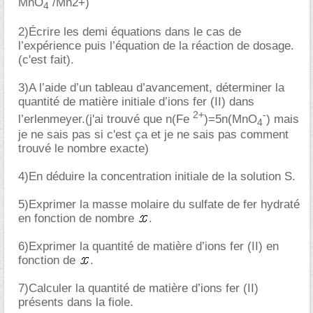
MnO
/Mn2+)
4
2)Écrire les demi équations dans le cas de
l’expérience puis l’équation de la réaction de dosage.
(c'est fait).
3)A l’aide d’un tableau d’avancement, déterminer la
quantité de matière initiale d’ions fer (II) dans
2+
-
l’erlenmeyer.(j'ai trouvé que n(Fe
)=5n(MnO
) mais
4
je ne sais pas si c'est ça et je ne sais pas comment
trouvé le nombre exacte)
4)En déduire la concentration initiale de la solution S.
5)Exprimer la masse molaire du sulfate de fer hydraté
en fonction de nombre
.
6)Exprimer la quantité de matière d’ions fer (II) en
fonction de
.
7)Calculer la quantité de matière d’ions fer (II)
présents dans la fiole.