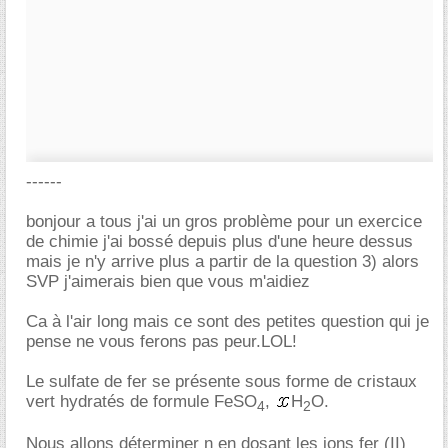
------
bonjour a tous j'ai un gros problème pour un exercice
de chimie j'ai bossé depuis plus d'une heure dessus
mais je n'y arrive plus a partir de la question 3) alors
SVP j'aimerais bien que vous m'aidiez
Ca à l'air long mais ce sont des petites question qui je
pense ne vous ferons pas peur.LOL!
Le sulfate de fer se présente sous forme de cristaux
vert hydratés de formule FeSO
,
H
O.
4
2
Nous allons déterminer n en dosant les ions fer (II)