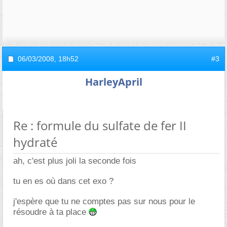
06/03/2008,
18h52
#3
HarleyApril
Re : formule du sulfate de fer II
hydraté
ah, c'est plus joli la seconde fois
tu en es où dans cet exo ?
j'espère que tu ne comptes pas sur nous pour le
résoudre à ta place