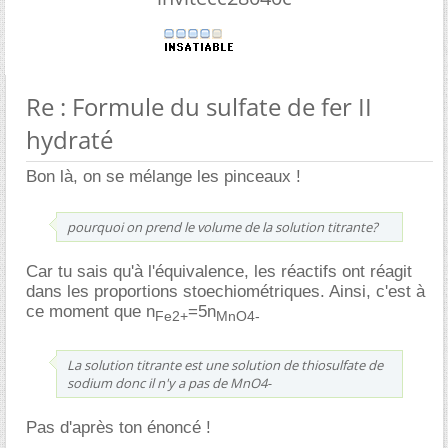
Re : Formule du sulfate de fer II
hydraté
Bon là, on se mélange les pinceaux !
pourquoi on prend le volume de la solution titrante?
Car tu sais qu'à l'équivalence, les réactifs ont réagit
dans les proportions stoechiométriques. Ainsi, c'est à
ce moment que n
=5n
Fe2+
MnO4-
La solution titrante est une solution de thiosulfate de
sodium donc il n'y a pas de MnO4-
Pas d'après ton énoncé !