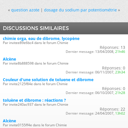
«
question azote
|
dosage du sodium par potentiométrie
»
DISCUSSIONS SIMILAIRES
chimie orga, eau de dibrome, lycopène
Par invitee89e6bc4 dans le forum Chimie
Réponses:
13
Dernier message:
13/04/2008,
21h46
Alcène
Par invite8b888598 dans le forum Chimie
Réponses:
0
Dernier message:
06/11/2007,
23h34
Couleur d'une solution de toluene et dibrome
Par invite2125f84e dans le forum Chimie
Réponses:
0
Dernier message:
06/10/2007,
21h28
toluène et dibrome : réactions ?
Par invite240ac937 dans le forum Chimie
Réponses:
22
Dernier message:
24/04/2007,
13h02
Alcène
Par invite0155ff4e dans le forum Chimie