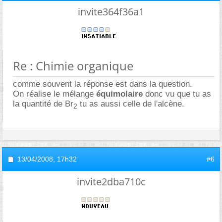
invite364f36a1
Re : Chimie organique
comme souvent la réponse est dans la question.
On réalise le mélange
équimolaire
donc vu que tu as
la quantité de Br
tu as aussi celle de l'alcène.
2
13/04/2008,
17h32
#6
invite2dba710c