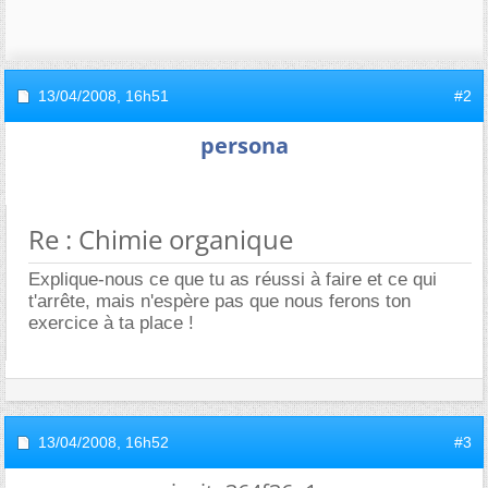
13/04/2008,
16h51
#2
persona
Re : Chimie organique
Explique-nous ce que tu as réussi à faire et ce qui
t'arrête, mais n'espère pas que nous ferons ton
exercice à ta place !
13/04/2008,
16h52
#3