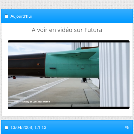
Aujourd'hui
A voir en vidéo sur Futura
13/04/2008,
17h13
#5