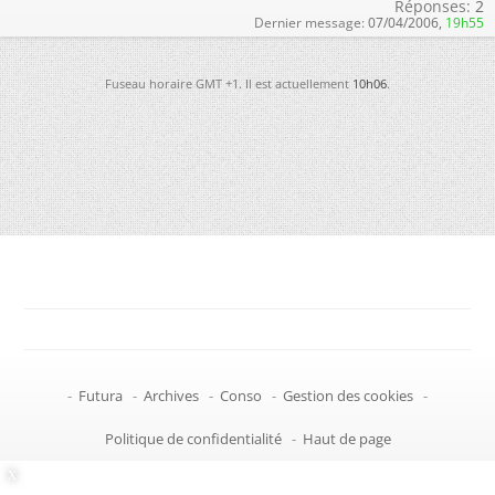
Réponses:
2
Dernier message:
07/04/2006,
19h55
Fuseau horaire GMT +1. Il est actuellement
10h06
.
-
Futura
-
Archives
-
Conso
-
Gestion des cookies
-
Politique de confidentialité
-
Haut de page