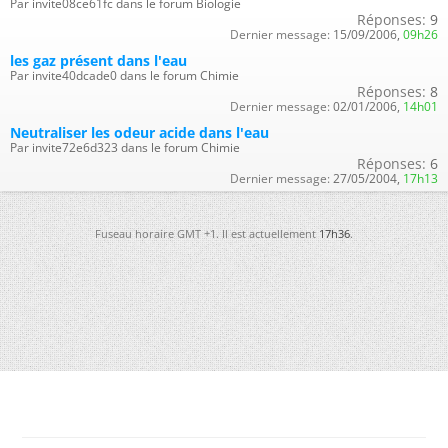
Par invite08ce61fc dans le forum Biologie
Réponses:
9
Dernier message:
15/09/2006,
09h26
les gaz présent dans l'eau
Par invite40dcade0 dans le forum Chimie
Réponses:
8
Dernier message:
02/01/2006,
14h01
Neutraliser les odeur acide dans l'eau
Par invite72e6d323 dans le forum Chimie
Réponses:
6
Dernier message:
27/05/2004,
17h13
Fuseau horaire GMT +1. Il est actuellement
17h36
.