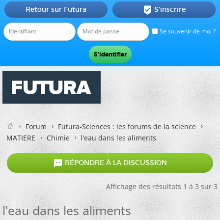
Retour sur Futura
S'inscrire

Se souvenir de moi ?
Forum
Futura-Sciences : les forums de la science
MATIERE
Chimie
l'eau dans les aliments

RÉPONDRE À LA DISCUSSION
Affichage des résultats 1 à 3 sur 3
l'eau dans les aliments