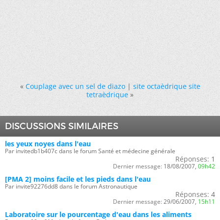
«
Couplage avec un sel de diazo
|
site octaèdrique site
tetraèdrique
»
DISCUSSIONS SIMILAIRES
les yeux noyes dans l'eau
Par invitedb1b407c dans le forum Santé et médecine générale
Réponses:
1
Dernier message:
18/08/2007,
09h42
[PMA 2] moins facile et les pieds dans l'eau
Par invite92276dd8 dans le forum Astronautique
Réponses:
4
Dernier message:
29/06/2007,
15h11
Laboratoire sur le pourcentage d'eau dans les aliments