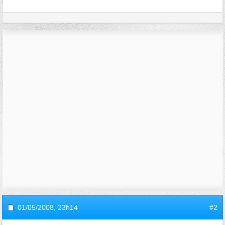
01/05/2008,
23h14
#2