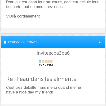
l'eau qui est dasn leur structure, cad leur cellule leur
tissu etc tout comme chez nous.
VOilà cordialement
02/05/2008,
13h29
#3
inviteecba3ba6
Re : l'eau dans les aliments
c'est trés détaillé mais merci quand meme
have a nice day my friend!