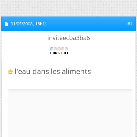
01/05/2008,
18h11
#1
inviteecba3ba6
l'eau dans les aliments