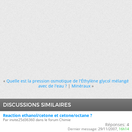
«
Quelle est la pression osmotique de l'Éthylène glycol mélangé
avec de l'eau ?
|
Minéraux
»
DISCUSSIONS SIMILAIRES
Reaction ethanol/cetone et cetone/octane ?
Par invite25d36360 dans le forum Chimie
Réponses:
4
Dernier message:
29/11/2007,
16h14