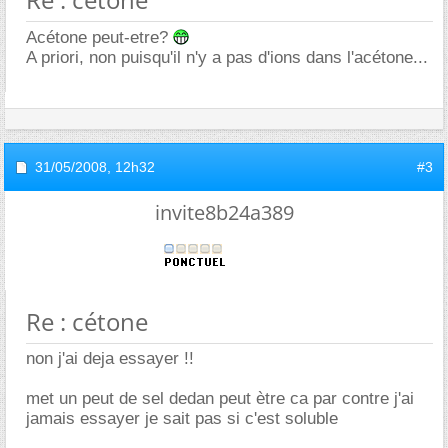
Acétone peut-etre?
A priori, non puisqu'il n'y a pas d'ions dans l'acétone...
31/05/2008,
12h32
#3
invite8b24a389
Re : cétone
non j'ai deja essayer !!
met un peut de sel dedan peut ètre ca par contre j'ai
jamais essayer je sait pas si c'est soluble