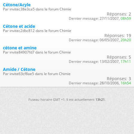
Cétone/Acyle
Par invitec38e3ca5 dans le forum Chimie
Réponses:
2
Dernier message:
27/11/2007,
08h59
Cétone et acide
Par invitec2dbc812 dans le forum Chimie
Réponses:
19
Dernier message:
06/05/2007,
20h20
cétone et amine
Par invite84907fd7 dans le forum Chimie
Réponses:
5
Dernier message:
13/02/2007,
17h11
Amide / Cétone
Par invite63cf8ae5 dans le forum Chimie
Réponses:
3
Dernier message:
28/10/2006,
16h54
Fuseau horaire GMT +1. Il est actuellement
13h21
.