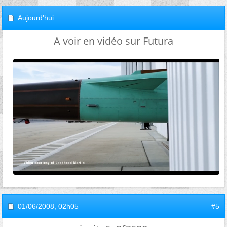
Aujourd'hui
A voir en vidéo sur Futura
01/06/2008,
02h05
#5