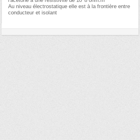
l'acétone a une résistivité de 10^8 ohm.m
Au niveau électrostatique elle est à la frontière entre
conducteur et isolant