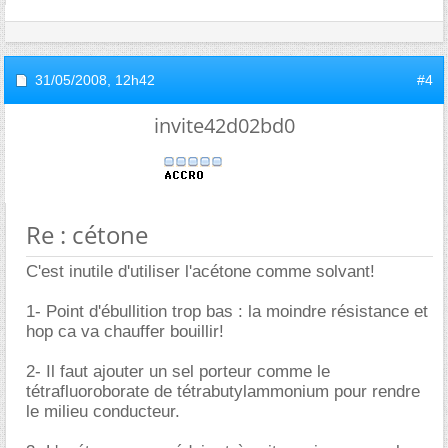
31/05/2008,
12h42
#4
invite42d02bd0
Re : cétone
C'est inutile d'utiliser l'acétone comme solvant!
1- Point d'ébullition trop bas : la moindre résistance et
hop ca va chauffer bouillir!
2- Il faut ajouter un sel porteur comme le
tétrafluoroborate de tétrabutylammonium pour rendre
le milieu conducteur.