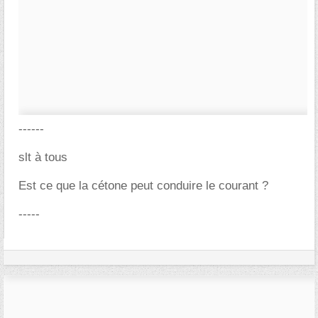
------
slt à tous
Est ce que la cétone peut conduire le courant ?
-----