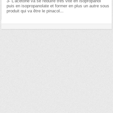
3- L'acétone va se réduire très vite en isopropanol
puis en isopropanolate et former en plus un autre sous
produit qui va être le pinacol...