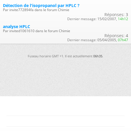
Détection de l'isopropanol par HPLC ?
Par invite772894fa dans le forum Chimie
Réponses:
3
Dernier message:
15/02/2007,
14h12
analyse HPLC
Par invited1061610 dans le forum Chimie
Réponses:
4
Dernier message:
05/04/2005,
07h47
Fuseau horaire GMT +1. Il est actuellement
06h35
.