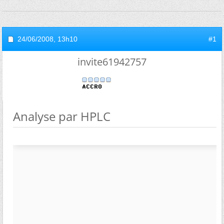
24/06/2008,
13h10
#1
invite61942757
Analyse par HPLC