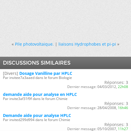
«
Pile photovoltaique.
|
liaisons Hydrophobes et pi-pi
»
DISCUSSIONS SIMILAIRES
[Divers]
Dosage Vanilline par HPLC
Par invitee7a3aaed dans le forum Biologie
Réponses:
3
Dernier message:
04/03/2012,
22h08
demande aide pour analyse en HPLC
Par invite3af31f9f dans le forum Chimie
Réponses:
3
Dernier message:
28/04/2008,
16h46
Demande aide pour analyse HPLC
Par invited299d994 dans le forum Chimie
Réponses:
3
Dernier message:
05/10/2007,
11h27