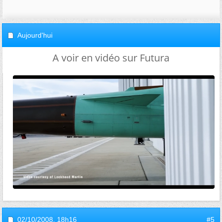
Aujourd'hui
A voir en vidéo sur Futura
02/10/2008,
18h16
#5