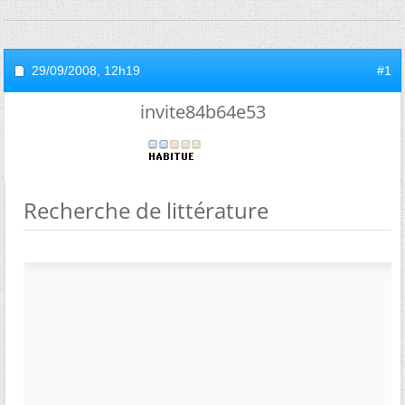
29/09/2008,
12h19
#1
invite84b64e53
Recherche de littérature