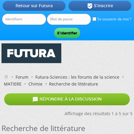
Retour sur Futura
S'inscrire

Se souvenir de moi ?
Forum
Futura-Sciences : les forums de la science
MATIERE
Chimie
Recherche de littérature

RÉPONDRE À LA DISCUSSION
Affichage des résultats 1 à 5 sur 5
Recherche de littérature