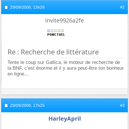
29/09/2008,
13h28
#2
invite9926a2fe
Re : Recherche de littérature
Tente le coup sur Gallica, le moteur de recherche de
la BNF, c'est énorme et il y aura peut-être ton bonheur
en ligne...
29/09/2008,
17h25
#3
HarleyApril