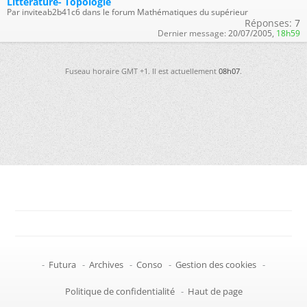
Littérature- Topologie
Par inviteab2b41c6 dans le forum Mathématiques du supérieur
Réponses:
7
Dernier message:
20/07/2005,
18h59
Fuseau horaire GMT +1. Il est actuellement
08h07
.
-
Futura
-
Archives
-
Conso
-
Gestion des cookies
-
Politique de confidentialité
-
Haut de page