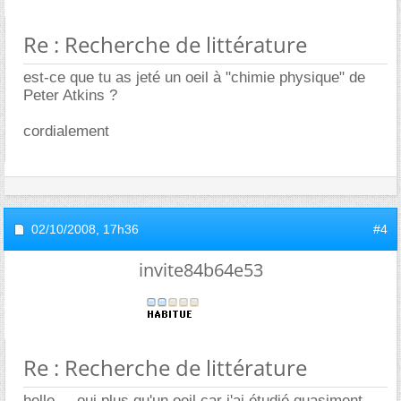
Re : Recherche de littérature
est-ce que tu as jeté un oeil à "chimie physique" de
Peter Atkins ?
cordialement
02/10/2008,
17h36
#4
invite84b64e53
Re : Recherche de littérature
hello.... oui plus qu'un oeil car j'ai étudié quasiment