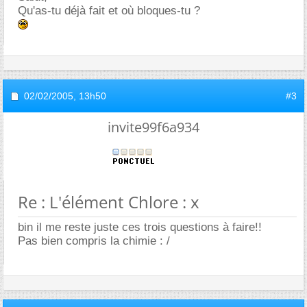
Qu'as-tu déjà fait et où bloques-tu ?
02/02/2005,
13h50
#3
invite99f6a934
Re : L'élément Chlore : x
bin il me reste juste ces trois questions à faire!!
Pas bien compris la chimie : /