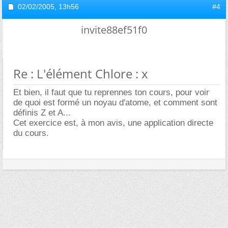
02/02/2005,
13h56
#4
invite88ef51f0
Re : L'élément Chlore : x
Et bien, il faut que tu reprennes ton cours, pour voir
de quoi est formé un noyau d'atome, et comment sont
définis Z et A...
Cet exercice est, à mon avis, une application directe
du cours.