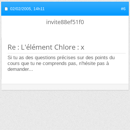
02/02/2005,
14h11
#6
invite88ef51f0
Re : L'élément Chlore : x
Si tu as des questions précises sur des points du
cours que tu ne comprends pas, n'hésite pas à
demander...