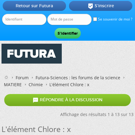
Retour sur Futura
S'inscrire

Se souvenir de moi ?
Forum
Futura-Sciences : les forums de la science
MATIERE
Chimie
L'élément Chlore : x

RÉPONDRE À LA DISCUSSION
Affichage des résultats 1 à 13 sur 13
L'élément Chlore : x