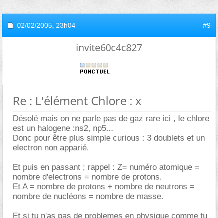
02/02/2005,
23h04
#9
invite60c4c827
Re : L'élément Chlore : x
Désolé mais on ne parle pas de gaz rare ici , le chlore
est un halogene :ns2, np5...
Donc pour être plus simple curious : 3 doublets et un
electron non apparié.
Et puis en passant ; rappel : Z= numéro atomique =
nombre d'electrons = nombre de protons.
Et A = nombre de protons + nombre de neutrons =
nombre de nucléons = nombre de masse.
Et si tu n'as pas de problemes en physique comme tu