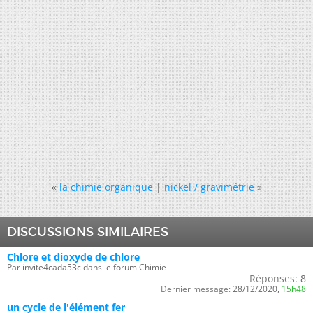
«
la chimie organique
|
nickel / gravimétrie
»
DISCUSSIONS SIMILAIRES
Chlore et dioxyde de chlore
Par invite4cada53c dans le forum Chimie
Réponses:
8
Dernier message:
28/12/2020,
15h48
un cycle de l'élément fer