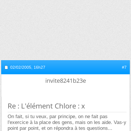
02/02/2005,
16h27
#7
invite8241b23e
Re : L'élément Chlore : x
On fait, si tu veux, par principe, on ne fait pas
l'exercice à la place des gens, mais on les aide. Vas-y
point par point, et on répondra à tes questions...