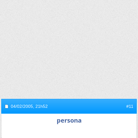
04/02/2005,
21h52
#11
persona