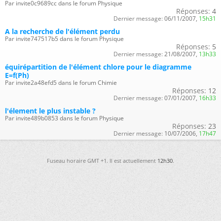
Par invite0c9689cc dans le forum Physique
Réponses:
4
Dernier message:
06/11/2007,
15h31
A la recherche de l'élément perdu
Par invite747517b5 dans le forum Physique
Réponses:
5
Dernier message:
21/08/2007,
13h33
équirépartition de l'élément chlore pour le diagramme
E=f(Ph)
Par invite2a48efd5 dans le forum Chimie
Réponses:
12
Dernier message:
07/01/2007,
16h33
l'élement le plus instable ?
Par invite489b0853 dans le forum Physique
Réponses:
23
Dernier message:
10/07/2006,
17h47
Fuseau horaire GMT +1. Il est actuellement
12h30
.