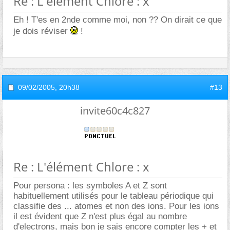
Re : L'élément Chlore : x
Eh ! T'es en 2nde comme moi, non ?? On dirait ce que
je dois réviser
!
09/02/2005,
20h38
#13
invite60c4c827
Re : L'élément Chlore : x
Pour persona : les symboles A et Z sont
habituellement utilisés pour le tableau périodique qui
classifie des ... atomes et non des ions. Pour les ions
il est évident que Z n'est plus égal au nombre
d'electrons, mais bon je sais encore compter les + et