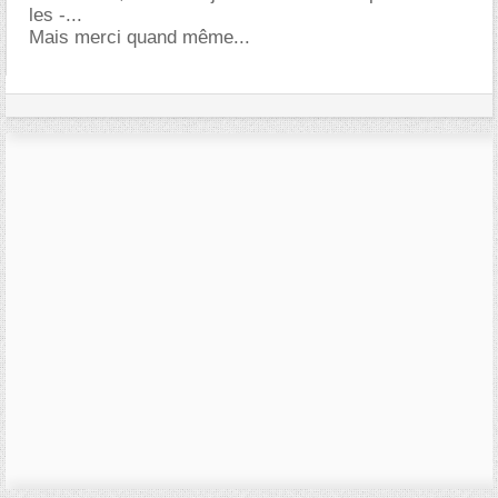
les -...
Mais merci quand même...