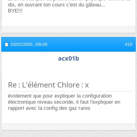
dis, en ouvrant ton cours c'est du gâteau...
BYE!!!
03/02/2005,
09h39
#10
acx01b
Re : L'élément Chlore : x
évidement que pour expliquer la configuration
électronique niveau seconde, il faut l'expliquer en
rapport avec la config des gaz rares