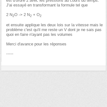
est d'ordre 2 avec les pressions au cours du temps.
J'ai essayé en transformant la formule tel que
2 N
O -> 2 N
+ O
2
2
2
et ensuite applique les deux lois sur la vitesse mais le
problème c'est qu'il me reste un V dont je ne sais pas
quoi en faire n'ayant pas les volumes
Merci d'avance pour les réponses
-----