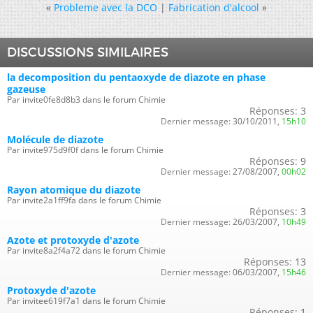
«
Probleme avec la DCO
|
Fabrication d'alcool
»
DISCUSSIONS SIMILAIRES
la decomposition du pentaoxyde de diazote en phase
gazeuse
Par invite0fe8d8b3 dans le forum Chimie
Réponses:
3
Dernier message:
30/10/2011,
15h10
Molécule de diazote
Par invite975d9f0f dans le forum Chimie
Réponses:
9
Dernier message:
27/08/2007,
00h02
Rayon atomique du diazote
Par invite2a1ff9fa dans le forum Chimie
Réponses:
3
Dernier message:
26/03/2007,
10h49
Azote et protoxyde d'azote
Par invite8a2f4a72 dans le forum Chimie
Réponses:
13
Dernier message:
06/03/2007,
15h46
Protoxyde d'azote
Par invitee619f7a1 dans le forum Chimie
Réponses:
1