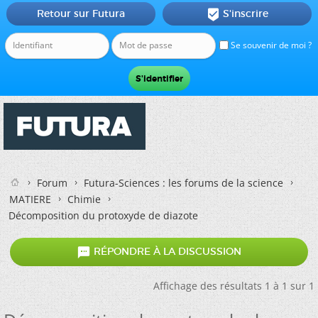
Retour sur Futura
S'inscrire

Se souvenir de moi ?
Forum
Futura-Sciences : les forums de la science
MATIERE
Chimie
Décomposition du protoxyde de diazote

RÉPONDRE À LA DISCUSSION
Affichage des résultats 1 à 1 sur 1