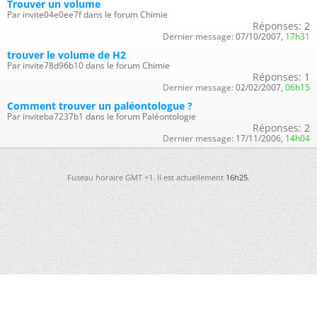
Trouver un volume
Par invite04e0ee7f dans le forum Chimie
Réponses:
2
Dernier message:
07/10/2007,
17h31
trouver le volume de H2
Par invite78d96b10 dans le forum Chimie
Réponses:
1
Dernier message:
02/02/2007,
06h15
Comment trouver un paléontologue ?
Par inviteba7237b1 dans le forum Paléontologie
Réponses:
2
Dernier message:
17/11/2006,
14h04
Fuseau horaire GMT +1. Il est actuellement
16h25
.