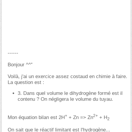
------
Bonjour ^^"
Voilà, j'ai un exercice assez costaud en chimie à faire.
La question est :
3. Dans quel volume le dihydrogène formé est il
contenu ? On négligera le volume du tuyau.
+
2+
Mon équation bilan est 2H
+ Zn => Zn
+ H
2
On sait que le réactif limitant est l'hydrogène...