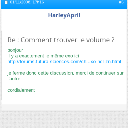
01/11/2008,
17h16
#6
HarleyApril
Re : Comment trouver le volume ?
bonjour
il y a exactement le même exo ici
http://forums.futura-sciences.com/ch...xo-hcl-zn.html
je ferme donc cette discussion, merci de continuer sur
l'autre
cordialement