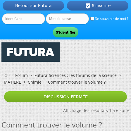
Retour sur Futura
S'inscrire

Se souvenir de moi ?
Forum
Futura-Sciences : les forums de la science
MATIERE
Chimie
Comment trouver le volume ?
DISCUSSION FERMÉE
Affichage des résultats 1 à 6 sur 6
Comment trouver le volume ?