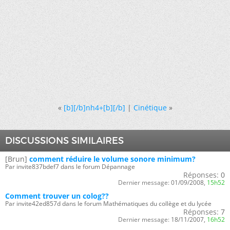
«
[b][/b]nh4+[b][/b]
|
Cinétique
»
DISCUSSIONS SIMILAIRES
[Brun]
comment réduire le volume sonore minimum?
Par invite837bdef7 dans le forum Dépannage
Réponses:
0
Dernier message:
01/09/2008,
15h52
Comment trouver un colog??
Par invite42ed857d dans le forum Mathématiques du collège et du lycée
Réponses:
7
Dernier message:
18/11/2007,
16h52