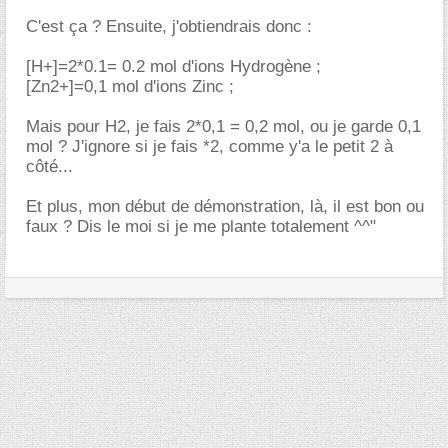
C'est ça ? Ensuite, j'obtiendrais donc :
[H+]=2*0.1= 0.2 mol d'ions Hydrogène ;
[Zn2+]=0,1 mol d'ions Zinc ;
Mais pour H2, je fais 2*0,1 = 0,2 mol, ou je garde 0,1
mol ? J'ignore si je fais *2, comme y'a le petit 2 à
côté...
Et plus, mon début de démonstration, là, il est bon ou
faux ? Dis le moi si je me plante totalement ^^"