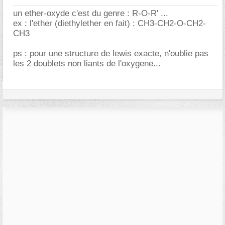
un ether-oxyde c'est du genre : R-O-R' ...
ex : l'ether (diethylether en fait) : CH3-CH2-O-CH2-
CH3
ps : pour une structure de lewis exacte, n'oublie pas
les 2 doublets non liants de l'oxygene...