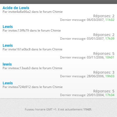
Acide de Lewis
Par invite4a8a66a2 dans le forum Chimie
Réponses:
2
Dernier message:
06/03/2007,
11h32
Lewis
Par invitec13ffb79 dans le forum Chimie
Réponses:
2
Dernier message:
03/01/2007,
17h39
Lewis
Par invite161a0bc8 dans le forum Chimie
Réponses:
5
Dernier message:
03/11/2006,
10h01
lewis
Par inviteac13aab3 dans le forum Chimie
Réponses:
3
Dernier message:
28/06/2006,
19h03
Lewis
Par invitea724b912 dans le forum Chimie
Réponses:
5
Dernier message:
20/01/2004,
17h34
Fuseau horaire GMT +1. Il est actuellement
11h01
.