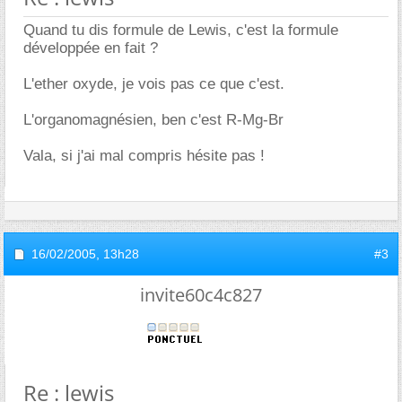
Quand tu dis formule de Lewis, c'est la formule
développée en fait ?
L'ether oxyde, je vois pas ce que c'est.
L'organomagnésien, ben c'est R-Mg-Br
Vala, si j'ai mal compris hésite pas !
16/02/2005,
13h28
#3
invite60c4c827
Re : lewis