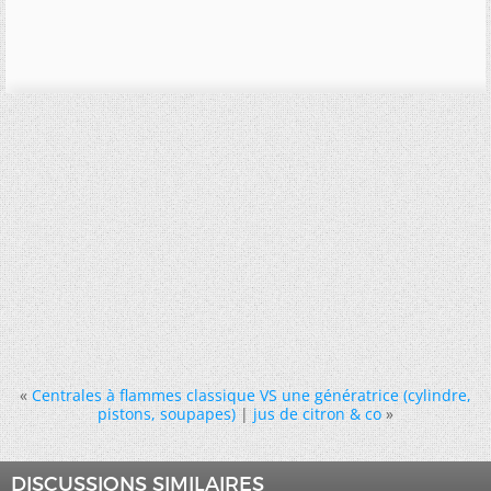
«
Centrales à flammes classique VS une génératrice (cylindre,
pistons, soupapes)
|
jus de citron & co
»
DISCUSSIONS SIMILAIRES