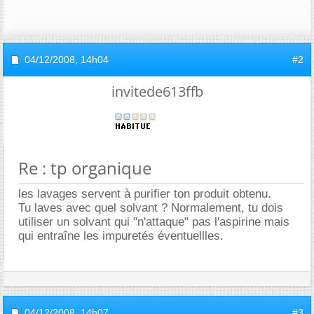
04/12/2008,
14h04
#2
invitede613ffb
Re : tp organique
les lavages servent à purifier ton produit obtenu.
Tu laves avec quel solvant ? Normalement, tu dois
utiliser un solvant qui "n'attaque" pas l'aspirine mais
qui entraîne les impuretés éventuellles.
04/12/2008,
14h07
#3