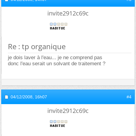
invite2912c69c
Re : tp organique
je dois laver à l'eau... je ne comprend pas
donc l'eau serait un solvant de traitement ?
04/12/2008,
16h07
#4
invite2912c69c