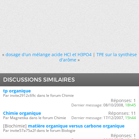
«
dosage d'un mélange acide HCl et H3PO4
|
TPE sur la synthèse
d'arôme
»
DISCUSSIONS SIMILAIRES
tp organique
Par invite2912c69c dans le forum Chimie
Réponses:
1
Dernier message:
08/10/2008,
18h45
Chimie organique
Réponses:
11
Par Magnetika dans le forum Chimie
Dernier message:
17/12/2007,
15h44
[Biochimie]
matière organique versus carbone organique
Par invite57a75a2f dans le forum Biologie
Réponses:
1