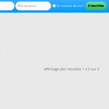
Se souvenir de moi ?
Affichage des résultats 1 à 5 sur 5