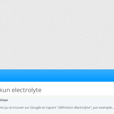
 kun electrolyte
ikhippe
nt pu la trouver sur Google en tapant "définition électrolyte", par exemple..