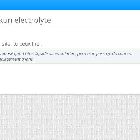
 kun electrolyte
site, tu peux lire :
posé qui, à l'état liquide ou en solution, permet le passage du courant
éplacement d'ions.