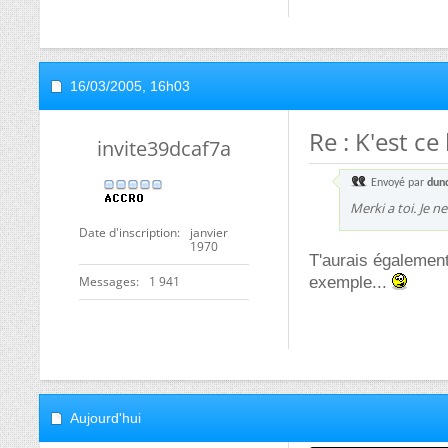
16/03/2005,
16h03
Re : K'est ce
invite39dcaf7a
Envoyé par
dun
Merki a toi. Je n
Date d'inscription
janvier
1970
T'aurais également 
Messages
1 941
exemple...
Aujourd'hui