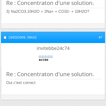
Re : Concentraton d'une solution.
3) Na2CO3.10H2O = 2Na+ + CO32- + 10H2O?
19/03/2009,
09h52
#7
invitebbe24c74
Re : Concentraton d'une solution.
Oui c'est correct