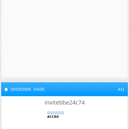
19/03/2009,
10h05
#11
invitebbe24c74