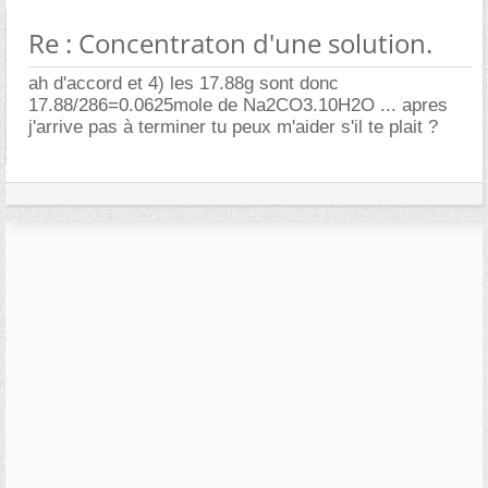
Re : Concentraton d'une solution.
ah d'accord et 4) les 17.88g sont donc
17.88/286=0.0625mole de Na2CO3.10H2O ... apres
j'arrive pas à terminer tu peux m'aider s'il te plait ?