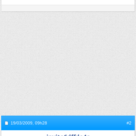
19/03/2009,
09h28
#2