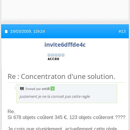
19/03/2009,
10h24
#13
invite6dffde4c
Re : Concentraton d'une solution.
Envoyé par
svt18
justement je ne la connait pas cette regle
Re.
Si 678 objets coûtent 345 €, 123 objets coûteront ????
Je crois que stupidement, actuellement cette règle