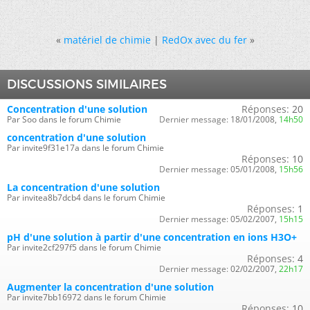
«
matériel de chimie
|
RedOx avec du fer
»
DISCUSSIONS SIMILAIRES
Concentration d'une solution
Réponses:
20
Par Soo dans le forum Chimie
Dernier message:
18/01/2008,
14h50
concentration d'une solution
Par invite9f31e17a dans le forum Chimie
Réponses:
10
Dernier message:
05/01/2008,
15h56
La concentration d'une solution
Par invitea8b7dcb4 dans le forum Chimie
Réponses:
1
Dernier message:
05/02/2007,
15h15
pH d'une solution à partir d'une concentration en ions H3O+
Par invite2cf297f5 dans le forum Chimie
Réponses:
4
Dernier message:
02/02/2007,
22h17
Augmenter la concentration d'une solution
Par invite7bb16972 dans le forum Chimie
Réponses:
10