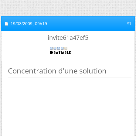
19/03/2009,
09h19
#1
invite61a47ef5
Concentration d'une solution