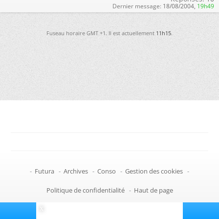
Dernier message:
18/08/2004,
19h49
Fuseau horaire GMT +1. Il est actuellement
11h15
.
-
Futura
-
Archives
-
Conso
-
Gestion des cookies
-
Politique de confidentialité
-
Haut de page