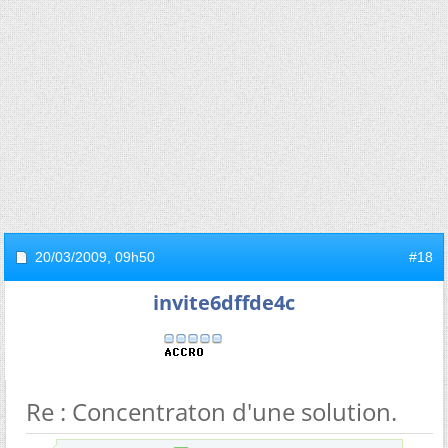
20/03/2009,
09h50
#18
invite6dffde4c
Re : Concentraton d'une solution.