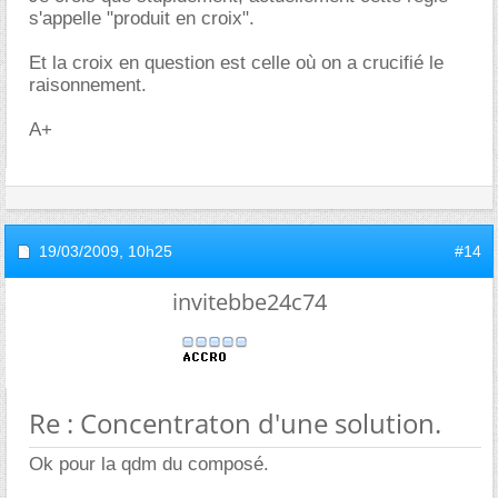
s'appelle "produit en croix".
Et la croix en question est celle où on a crucifié le
raisonnement.
A+
19/03/2009,
10h25
#14
invitebbe24c74
Re : Concentraton d'une solution.
Ok pour la qdm du composé.