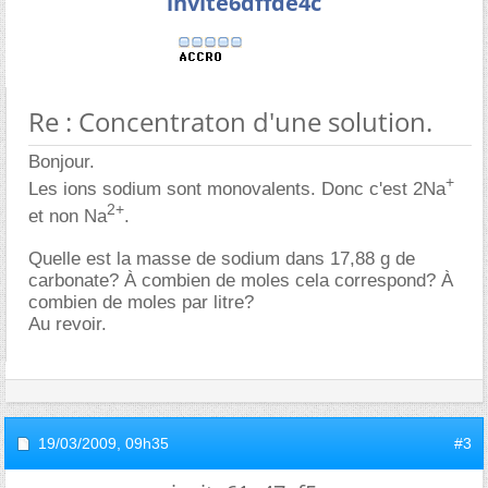
invite6dffde4c
Re : Concentraton d'une solution.
Bonjour.
+
Les ions sodium sont monovalents. Donc c'est 2Na
2+
et non Na
.
Quelle est la masse de sodium dans 17,88 g de
carbonate? À combien de moles cela correspond? À
combien de moles par litre?
Au revoir.
19/03/2009,
09h35
#3