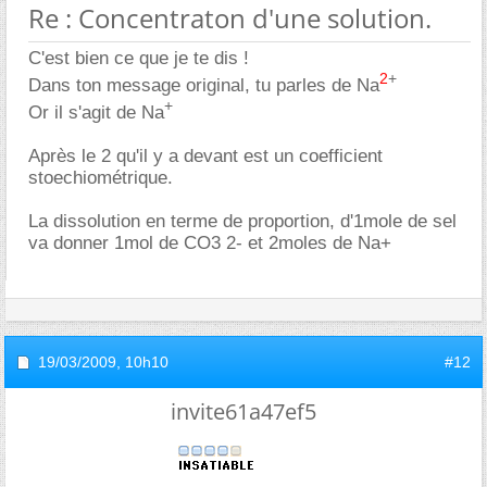
Re : Concentraton d'une solution.
C'est bien ce que je te dis !
2
+
Dans ton message original, tu parles de Na
+
Or il s'agit de Na
Après le 2 qu'il y a devant est un coefficient
stoechiométrique.
La dissolution en terme de proportion, d'1mole de sel
va donner 1mol de CO3 2- et 2moles de Na+
19/03/2009,
10h10
#12
invite61a47ef5