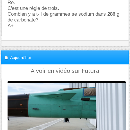
Re.
C'est une règle de trois.
Combien y a t-il de grammes se sodium dans
286
g
de carbonate?
A+
Aujourd'hui
A voir en vidéo sur Futura