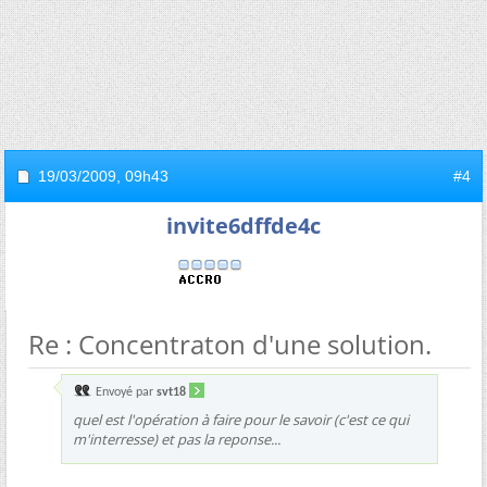
19/03/2009,
09h43
#4
invite6dffde4c
Re : Concentraton d'une solution.
Envoyé par
svt18
quel est l'opération à faire pour le savoir (c'est ce qui
m'interresse) et pas la reponse...