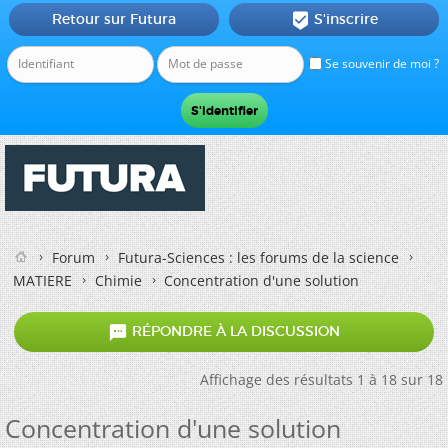
Retour sur Futura
S'inscrire

Se souvenir de moi ?
Forum
Futura-Sciences : les forums de la science
MATIERE
Chimie
Concentration d'une solution

RÉPONDRE À LA DISCUSSION
Affichage des résultats 1 à 18 sur 18
Concentration d'une solution