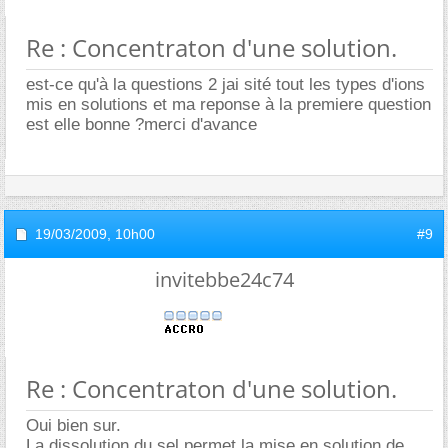
Re : Concentraton d'une solution.
est-ce qu'à la questions 2 jai sité tout les types d'ions
mis en solutions et ma reponse à la premiere question
est elle bonne ?merci d'avance
19/03/2009,
10h00
#9
invitebbe24c74
Re : Concentraton d'une solution.
Oui bien sur.
La dissolution du sel permet la mise en solution de