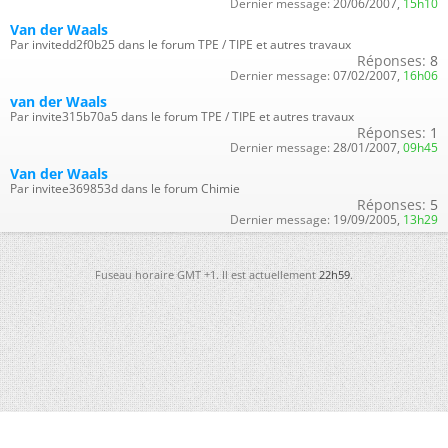
Dernier message:
20/06/2007,
15h10
Van der Waals
Par invitedd2f0b25 dans le forum TPE / TIPE et autres travaux
Réponses:
8
Dernier message:
07/02/2007,
16h06
van der Waals
Par invite315b70a5 dans le forum TPE / TIPE et autres travaux
Réponses:
1
Dernier message:
28/01/2007,
09h45
Van der Waals
Par invitee369853d dans le forum Chimie
Réponses:
5
Dernier message:
19/09/2005,
13h29
Fuseau horaire GMT +1. Il est actuellement
22h59
.