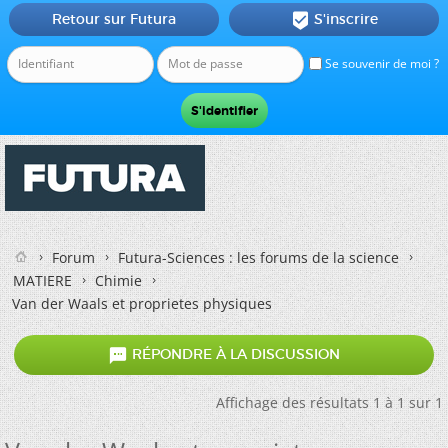
Retour sur Futura
S'inscrire

Se souvenir de moi ?
Forum
Futura-Sciences : les forums de la science
MATIERE
Chimie
Van der Waals et proprietes physiques

RÉPONDRE À LA DISCUSSION
Affichage des résultats 1 à 1 sur 1