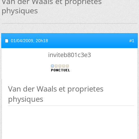
Van der Waals et proprietes
physiques
01/04/2009,
20h18
#1
inviteb801c3e3
Van der Waals et proprietes
physiques