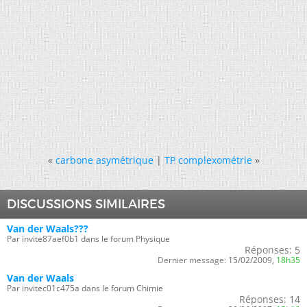
«
carbone asymétrique
|
TP complexométrie
»
DISCUSSIONS SIMILAIRES
Van der Waals???
Par invite87aef0b1 dans le forum Physique
Réponses:
5
Dernier message:
15/02/2009,
18h35
Van der Waals
Par invitec01c475a dans le forum Chimie
Réponses:
14