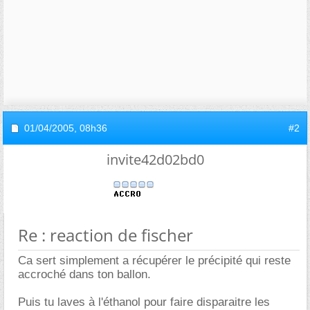
01/04/2005,
08h36
#2
invite42d02bd0
Re : reaction de fischer
Ca sert simplement a récupérer le précipité qui reste
accroché dans ton ballon.
Puis tu laves à l'éthanol pour faire disparaitre les