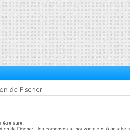
on de Fischer
r être sure.
tion de Fischer , les composés à l'horizontale et à gauche 