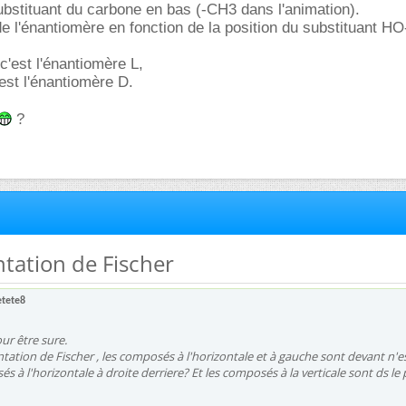
ubstituant du carbone en bas (-CH3 dans l'animation).
e l'énantiomère en fonction de la position du substituant HO
 c'est l'énantiomère L,
c'est l'énantiomère D.
?
ntation de Fischer
etete8
our être sure.
tation de Fischer , les composés à l'horizontale et à gauche sont devant n'e
 à l'horizontale à droite derriere? Et les composés à la verticale sont ds le 