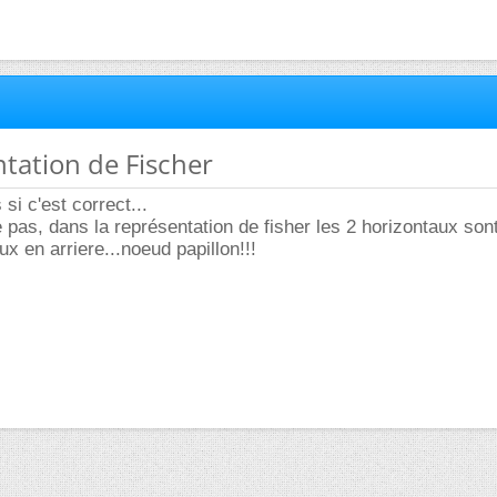
ntation de Fischer
 si c'est correct...
 pas, dans la représentation de fisher les 2 horizontaux son
ux en arriere...noeud papillon!!!