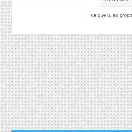
ce que tu as propo