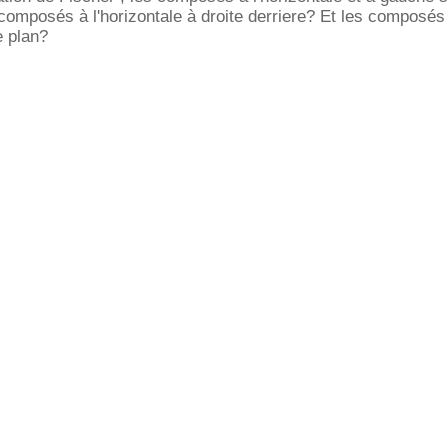
composés à l'horizontale à droite derriere? Et les composés 
e plan?