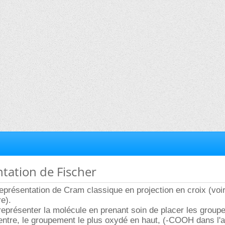
ntation de Fischer
eprésentation de Cram classique en projection en croix (voi
re).
 représenter la molécule en prenant soin de placer les grou
ntre, le groupement le plus oxydé en haut, (-COOH dans l'a