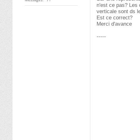
n'est ce pas? Les 
verticale sont ds l
Est ce correct?
Merci d'avance
-----