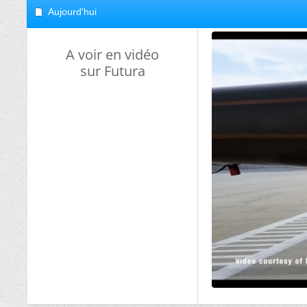
Aujourd'hui
A voir en vidéo
sur Futura