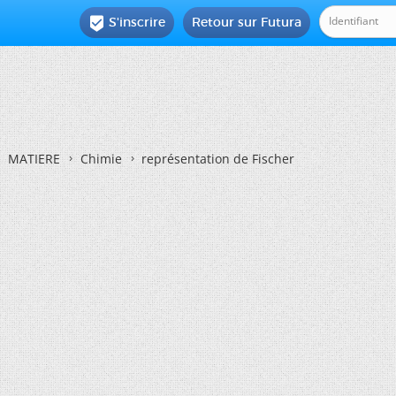
S'inscrire
Retour sur Futura

MATIERE
Chimie
représentation de Fischer