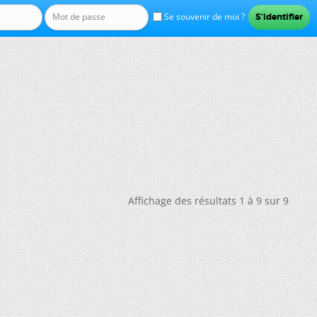
Se souvenir de moi ?
Affichage des résultats 1 à 9 sur 9