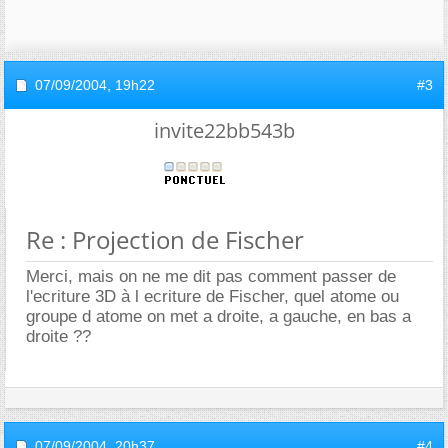
07/09/2004,
19h22
#3
invite22bb543b
Re : Projection de Fischer
Merci, mais on ne me dit pas comment passer de
l'ecriture 3D à l ecriture de Fischer, quel atome ou
groupe d atome on met a droite, a gauche, en bas a
droite ??
07/09/2004,
20h37
#4