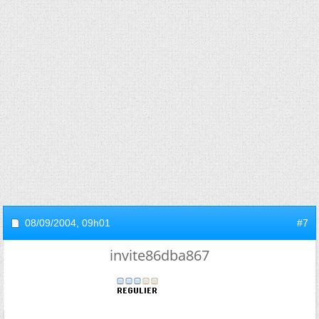
08/09/2004,
09h01
#7
invite86dba867