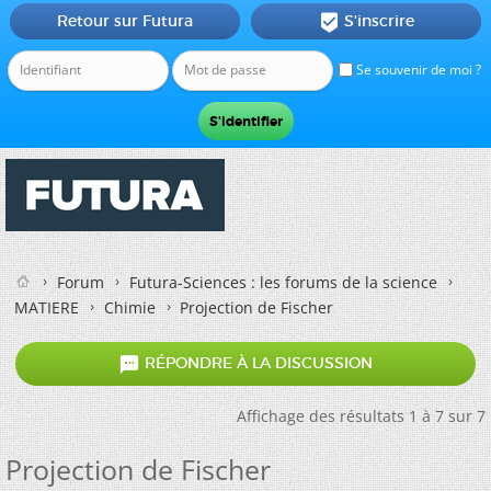
Retour sur Futura
S'inscrire

Se souvenir de moi ?
Forum
Futura-Sciences : les forums de la science
MATIERE
Chimie
Projection de Fischer

RÉPONDRE À LA DISCUSSION
Affichage des résultats 1 à 7 sur 7
Projection de Fischer