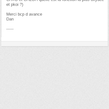
et pkoi ?)
Merci bcp d avance
Dan
-----