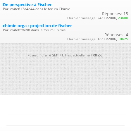
De perspective à Fischer
Par invite613a4e44 dans le forum Chimie
Réponses:
15
Dernier message:
24/03/2006,
23h00
chimie orga : projection de fischer
Par invitefffffe98 dans le forum Chimie
Réponses:
4
Dernier message:
16/03/2006,
10h25
Fuseau horaire GMT +1. Il est actuellement
08h53
.