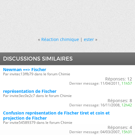
«
Réaction chimique
|
ester
»
DISCUSSIONS SIMILAIRES
Newman ==> Fischer
Par invitec13ffb79 dans le forum Chimie
Réponses:
12
Dernier message:
11/04/2011,
11h57
représentation de Fischer
Par invite3ec0e2c7 dans le forum Chimie
Réponses:
8
Dernier message:
16/11/2008,
12h42
Confusion représentation de Fischer tiret et coin et
projection de Fischer
Par invite54589379 dans le forum Chimie
Réponses:
4
Dernier message:
04/03/2007,
15h31