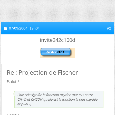
07/09/2004,
19h04
#2
invite242c100d
Re : Projection de Fischer
Salut !
Que cela signifie la fonction oxydee (par ex : entre
CH=O et CH2OH quelle est la fonction la plus oxydée
et pkoi ?)