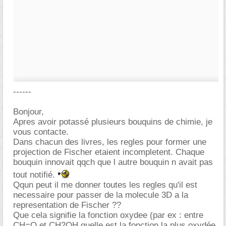
------
Bonjour,
Apres avoir potassé plusieurs bouquins de chimie, je
vous contacte.
Dans chacun des livres, les regles pour former une
projection de Fischer etaient incompletent. Chaque
bouquin innovait qqch que l autre bouquin n avait pas
tout notifié.
Qqun peut il me donner toutes les regles qu'il est
necessaire pour passer de la molecule 3D a la
representation de Fischer ??
Que cela signifie la fonction oxydee (par ex : entre
CH=O et CH2OH quelle est la fonction la plus oxydée