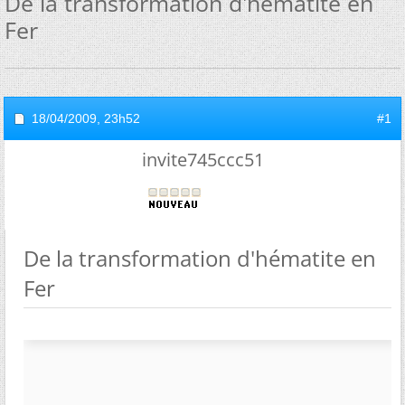
De la transformation d'hématite en
Fer
18/04/2009,
23h52
#1
invite745ccc51
De la transformation d'hématite en
Fer