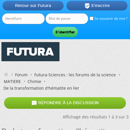
Retour sur Futura
S'inscrire

Se souvenir de moi ?
Forum
Futura-Sciences : les forums de la science
MATIERE
Chimie
De la transformation d'hématite en Fer

RÉPONDRE À LA DISCUSSION
Affichage des résultats 1 à 3 sur 3