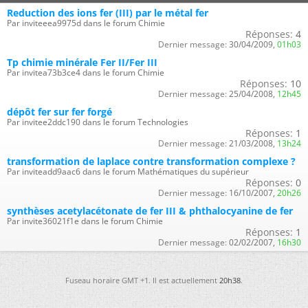
Reduction des ions fer (III) par le métal fer
Par inviteeea9975d dans le forum Chimie
Réponses:
4
Dernier message:
30/04/2009,
01h03
Tp chimie minérale Fer II/Fer III
Par invitea73b3ce4 dans le forum Chimie
Réponses:
10
Dernier message:
25/04/2008,
12h45
dépôt fer sur fer forgé
Par invitee2ddc190 dans le forum Technologies
Réponses:
1
Dernier message:
21/03/2008,
13h24
transformation de laplace contre transformation complexe ?
Par inviteadd9aac6 dans le forum Mathématiques du supérieur
Réponses:
0
Dernier message:
16/10/2007,
20h26
synthèses acetylacétonate de fer III & phthalocyanine de fer
Par invite36021f1e dans le forum Chimie
Réponses:
1
Dernier message:
02/02/2007,
16h30
Fuseau horaire GMT +1. Il est actuellement
20h38
.