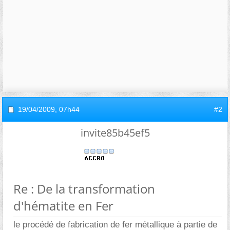
19/04/2009,
07h44
#2
invite85b45ef5
Re : De la transformation
d'hématite en Fer
le procédé de fabrication de fer métallique à partie de