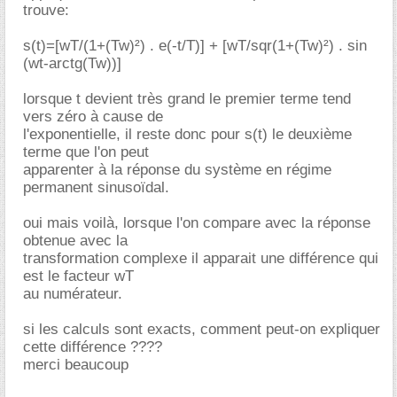
trouve:
s(t)=[wT/(1+(Tw)²) . e(-t/T)] + [wT/sqr(1+(Tw)²) . sin
(wt-arctg(Tw))]
lorsque t devient très grand le premier terme tend
vers zéro à cause de
l'exponentielle, il reste donc pour s(t) le deuxième
terme que l'on peut
apparenter à la réponse du système en régime
permanent sinusoïdal.
oui mais voilà, lorsque l'on compare avec la réponse
obtenue avec la
transformation complexe il apparait une différence qui
est le facteur wT
au numérateur.
si les calculs sont exacts, comment peut-on expliquer
cette différence ????
merci beaucoup