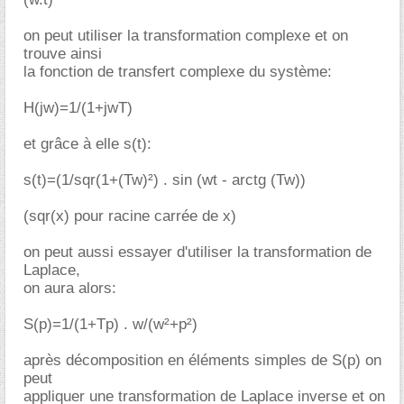
on peut utiliser la transformation complexe et on
trouve ainsi
la fonction de transfert complexe du système:
H(jw)=1/(1+jwT)
et grâce à elle s(t):
s(t)=(1/sqr(1+(Tw)²) . sin (wt - arctg (Tw))
(sqr(x) pour racine carrée de x)
on peut aussi essayer d'utiliser la transformation de
Laplace,
on aura alors:
S(p)=1/(1+Tp) . w/(w²+p²)
après décomposition en éléments simples de S(p) on
peut
appliquer une transformation de Laplace inverse et on