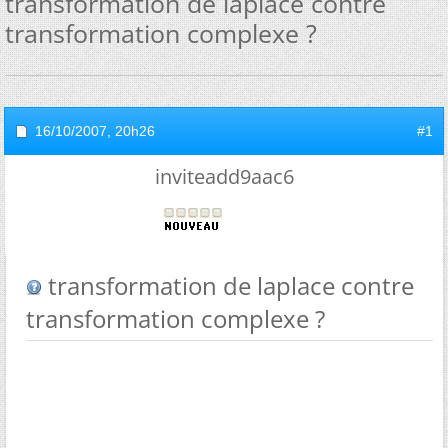
transformation de laplace contre
transformation complexe ?
16/10/2007,
20h26
#1
inviteadd9aac6
transformation de laplace contre
transformation complexe ?