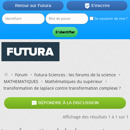
Retour sur Futura
S'inscrire

Se souvenir de moi ?
Forum
Futura-Sciences : les forums de la science
MATHEMATIQUES
Mathématiques du supérieur
transformation de laplace contre transformation complexe ?

RÉPONDRE À LA DISCUSSION
Affichage des résultats 1 à 1 sur 1