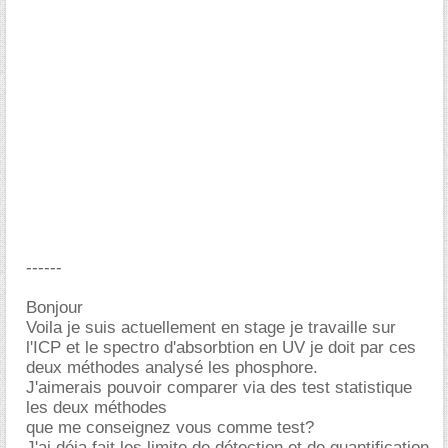
------
Bonjour
Voila je suis actuellement en stage je travaille sur
l'ICP et le spectro d'absorbtion en UV je doit par ces
deux méthodes analysé les phosphore.
J'aimerais pouvoir comparer via des test statistique
les deux méthodes
que me conseignez vous comme test?
J'ai déja fait les limite de détection et de quantification