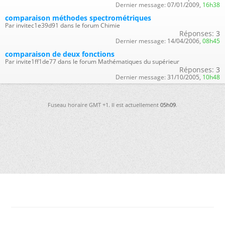
Dernier message:
07/01/2009,
16h38
comparaison méthodes spectrométriques
Par invitec1e39d91 dans le forum Chimie
Réponses:
3
Dernier message:
14/04/2006,
08h45
comparaison de deux fonctions
Par invite1ff1de77 dans le forum Mathématiques du supérieur
Réponses:
3
Dernier message:
31/10/2005,
10h48
Fuseau horaire GMT +1. Il est actuellement
05h09
.