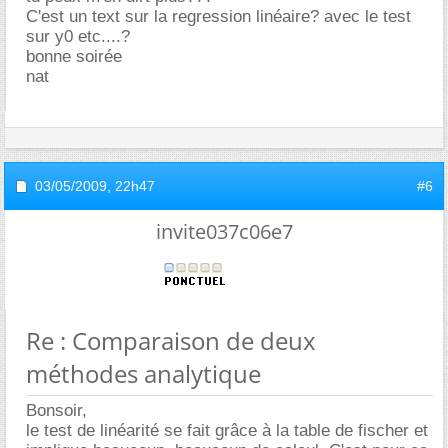
C'est un text sur la regression linéaire? avec le test
sur y0 etc....?
bonne soirée
nat
03/05/2009,
22h47
#6
invite037c06e7
Re : Comparaison de deux
méthodes analytique
Bonsoir,
le test de linéarité se fait grâce à la table de fischer et