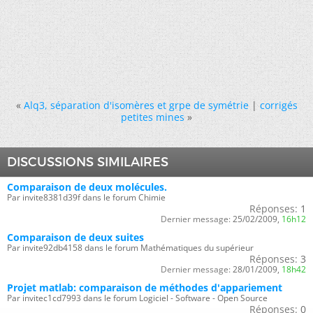
«
Alq3, séparation d'isomères et grpe de symétrie
|
corrigés
petites mines
»
DISCUSSIONS SIMILAIRES
Comparaison de deux molécules.
Par invite8381d39f dans le forum Chimie
Réponses:
1
Dernier message:
25/02/2009,
16h12
Comparaison de deux suites
Par invite92db4158 dans le forum Mathématiques du supérieur
Réponses:
3
Dernier message:
28/01/2009,
18h42
Projet matlab: comparaison de méthodes d'appariement
Par invitec1cd7993 dans le forum Logiciel - Software - Open Source
Réponses:
0