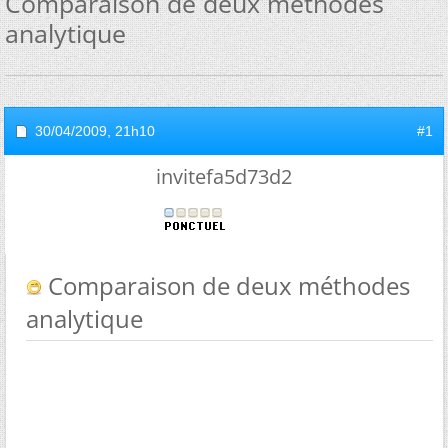
Comparaison de deux méthodes
analytique
30/04/2009,
21h10
#1
invitefa5d73d2
Comparaison de deux méthodes
analytique