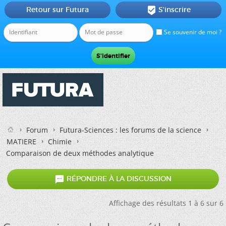
Retour sur Futura
S'inscrire

Se souvenir de moi ?
Forum
Futura-Sciences : les forums de la science
MATIERE
Chimie
Comparaison de deux méthodes analytique

RÉPONDRE À LA DISCUSSION
Affichage des résultats 1 à 6 sur 6