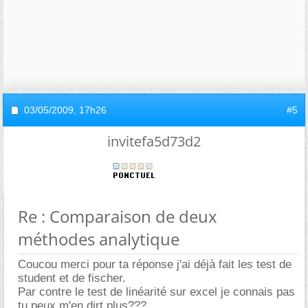
03/05/2009,
17h26
#5
invitefa5d73d2
Re : Comparaison de deux
méthodes analytique
Coucou merci pour ta réponse j'ai déjà fait les test de
student et de fischer.
Par contre le test de linéarité sur excel je connais pas
tu peux m'en dirt plus???